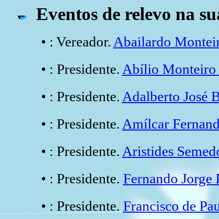
Eventos de relevo na su
• : Vereador.
Abailardo Mont
• : Presidente.
Abílio Montei
• : Presidente.
Adalberto José
• : Presidente.
Amílcar Fernan
• : Presidente.
Aristides Seme
• : Presidente.
Fernando Jorge
• : Presidente.
Francisco de Pa