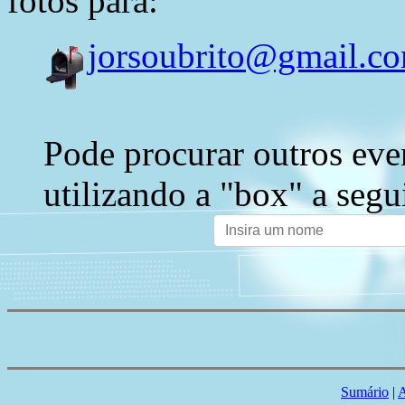
fotos para:
jorsoubrito@gmail.c
Pode procurar outros eve
utilizando a "box" a segu
Sumário
|
A