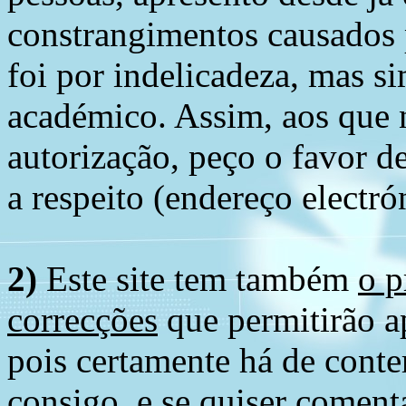
constrangimentos causados 
foi por indelicadeza, mas s
académico. Assim, aos que 
autorização, peço o favor 
a respeito (endereço electró
2)
Este site tem também
o p
correcções
que permitirão ap
pois certamente há de conte
consigo, e se quiser comenta