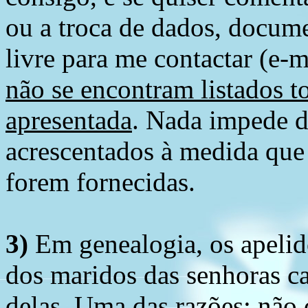
ou a troca de dados, docume
livre para me contactar (e-m
não se encontram listados t
apresentada
. Nada impede d
acrescentados à medida que
forem fornecidas.
3)
Em genealogia, os apelid
dos maridos das senhoras c
delas. Uma das razões: não 