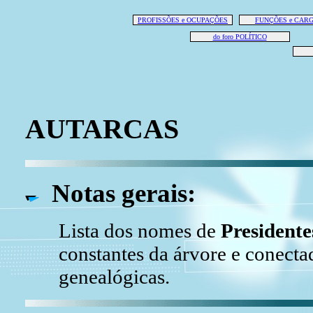
PROFISSÕES e OCUPAÇÕES
FUNÇÕES e CAR
do foro POLÍTICO
AUTARCAS
Notas gerais:
Lista dos nomes de
Presidente
constantes da árvore e conectad
genealógicas.