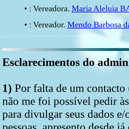
• : Vereadora.
Maria Aleluia
• : Vereador.
Mendo Barbosa d
Esclarecimentos do admini
1)
Por falta de um contacto
não me foi possível pedir à
para divulgar seus dados e/o
pessoas, apresento desde já