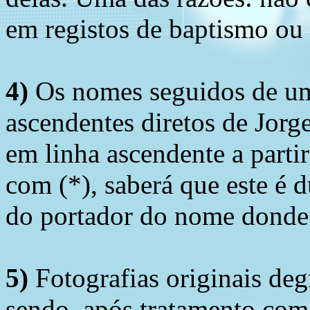
em registos de baptismo ou
4)
Os nomes seguidos de um 
ascendentes diretos de Jorg
em linha ascendente a part
com (*), saberá que este é
do portador do nome donde 
5)
Fotografias originais deg
sendo, após tratamento com