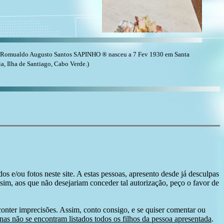
 (Romualdo Augusto Santos SAPINHO ® nasceu a 7 Fev 1930 em Santa
a, Ilha de Santiago, Cabo Verde.)
s e/ou fotos neste site. A estas pessoas, apresento desde já desculpas
sim, aos que não desejariam conceder tal autorização, peço o favor de
conter imprecisões. Assim, conto consigo, e se quiser comentar ou
as não se encontram listados todos os filhos da pessoa apresentada
.