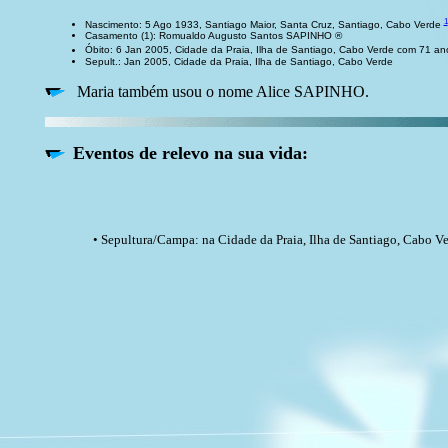
1
Nascimento: 5 Ago 1933, Santiago Maior, Santa Cruz, Santiago, Cabo Verde
Casamento (1): Romualdo Augusto Santos SAPINHO ®
Óbito: 6 Jan 2005, Cidade da Praia, Ilha de Santiago, Cabo Verde com 71 a
Sepult.: Jan 2005, Cidade da Praia, Ilha de Santiago, Cabo Verde
Maria também usou o nome Alice SAPINHO.
Eventos de relevo na sua vida:
• Sepultura/Campa: na Cidade da Praia, Ilha de Santiago, Cabo Ve