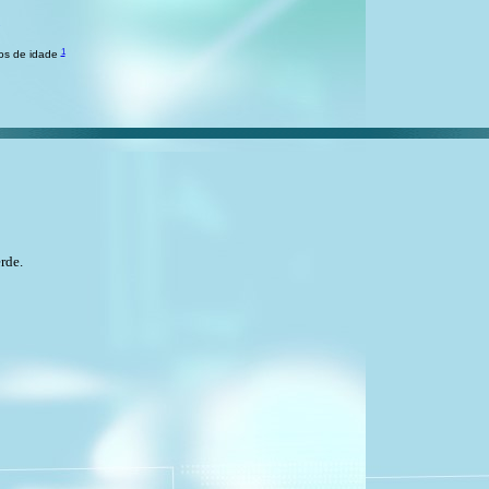
1
nos de idade
rde.