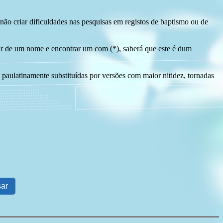
ão criar dificuldades nas pesquisas em registos de baptismo ou de
tir de um nome e encontrar um com (*), saberá que este é dum
 paulatinamente substituídas por versões com maior nitidez, tornadas