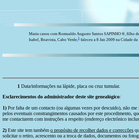
Maria casou com Romualdo Augusto Santos SAPINHO ®, filho de
1
Isabel, Boavista, Cabo Verde,
faleceu a 8 Jan 2009 na Cidade da 
1
Data/informações na lápide, placa ou cruz tumular.
Esclarecimentos do administrador deste site genealógico
:
1)
Por falta de um contacto (ou algumas vezes por descuido), não me fo
pelos eventuais constrangimentos causados por este procedimento, que
me contactarem com instruções a respeito (endereço electrónico inclus
2)
Este site tem também
o propósito de recolher dados e correcções
qu
solicitar o retiro, acrescento ou a troca de dados, documentos ou fotogr