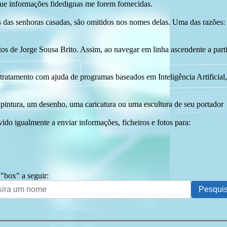
ue informações fidedignas me forem fornecidas.
das senhoras casadas, são omitidos nos nomes delas. Uma das razões: n
tos de Jorge Sousa Brito. Assim, ao navegar em linha ascendente a par
 tratamento com ajuda de programas baseados em Inteligência Artificial,
pintura, um desenho, uma caricatura ou uma escultura de seu portador
ido igualmente a enviar informações, ficheiros e fotos para:
 "box" a seguir: