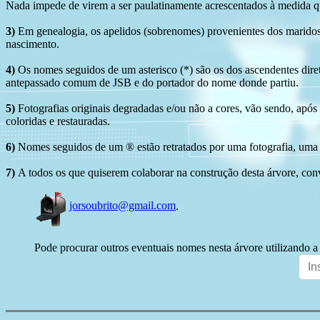
Nada impede de virem a ser paulatinamente acrescentados à medida q
3)
Em genealogia, os apelidos (sobrenomes) provenientes dos maridos 
nascimento.
4)
Os nomes seguidos de um asterisco (*) são os dos ascendentes dire
antepassado comum de JSB e do portador do nome donde partiu.
5)
Fotografias originais degradadas e/ou não a cores, vão sendo, após
coloridas e restauradas.
6)
Nomes seguidos de um ® estão retratados por uma fotografia, uma 
7)
A todos os que quiserem colaborar na construção desta árvore, conv
jorsoubrito@gmail.com
.
Pode procurar outros eventuais nomes nesta árvore utilizando a