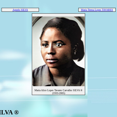
Agnelo SILVA
Maria Teresa Lopes TAVARES
Maria Alice Lopes Tavares Carvalho SILVA ®
(1933-2005)
SILVA ®