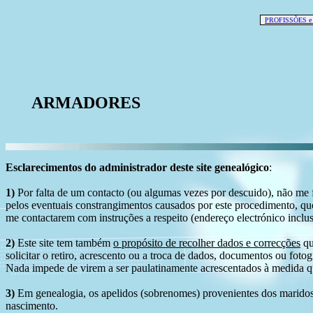
PROFISSÕES 
ARMADORES
Esclarecimentos do administrador deste site genealógico
:
1)
Por falta de um contacto (ou algumas vezes por descuido), não me fo
pelos eventuais constrangimentos causados por este procedimento, que
me contactarem com instruções a respeito (endereço electrónico inclus
2)
Este site tem também
o propósito de recolher dados e correcções
qu
solicitar o retiro, acrescento ou a troca de dados, documentos ou fotogr
Nada impede de virem a ser paulatinamente acrescentados à medida q
3)
Em genealogia, os apelidos (sobrenomes) provenientes dos maridos 
nascimento.