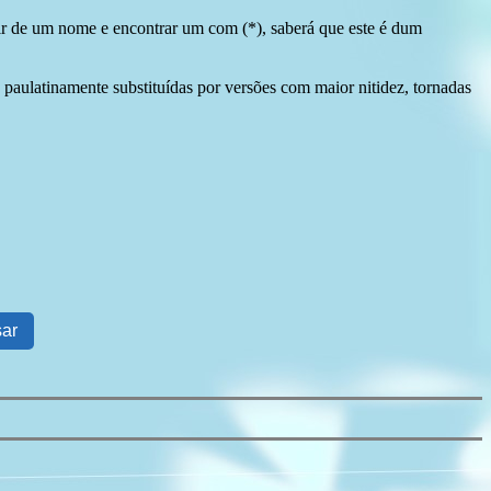
tir de um nome e encontrar um com (*), saberá que este é dum
 paulatinamente substituídas por versões com maior nitidez, tornadas