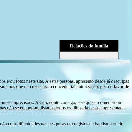
Relações da família
s e/ou fotos neste site. A estas pessoas, apresento desde já desculpas
sim, aos que não desejariam conceder tal autorização, peço o favor de
conter imprecisões. Assim, conto consigo, e se quiser comentar ou
as não se encontram listados todos os filhos da pessoa apresentada
.
ão criar dificuldades nas pesquisas em registos de baptismo ou de