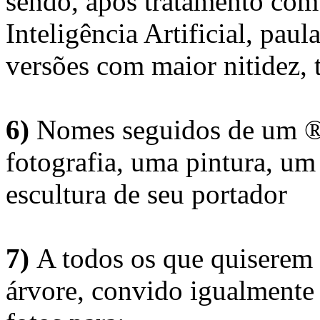
sendo, após tratamento com
Inteligência Artificial, pau
versões com maior nitidez, t
6)
Nomes seguidos de um ® 
fotografia, uma pintura, u
escultura de seu portador
7)
A todos os que quiserem 
árvore, convido igualmente 