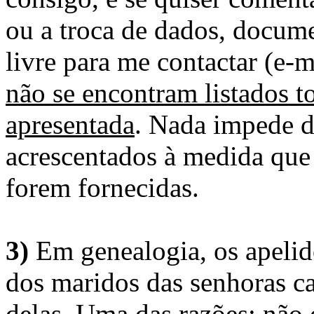
ou a troca de dados, docume
livre para me contactar (e-m
não se encontram listados t
apresentada
. Nada impede d
acrescentados à medida que
forem fornecidas.
3)
Em genealogia, os apelid
dos maridos das senhoras c
delas. Uma das razões: não 