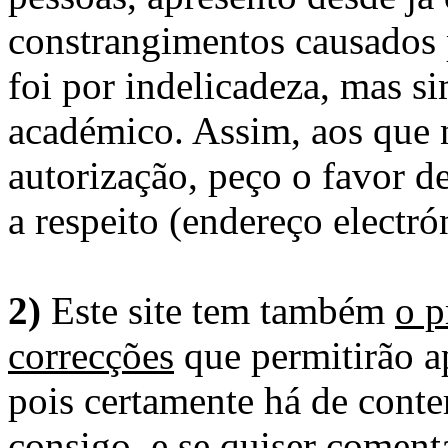
constrangimentos causados 
foi por indelicadeza, mas s
académico. Assim, aos que 
autorização, peço o favor 
a respeito (endereço electró
2)
Este site tem também
o p
correcções
que permitirão ap
pois certamente há de conte
consigo, e se quiser comenta