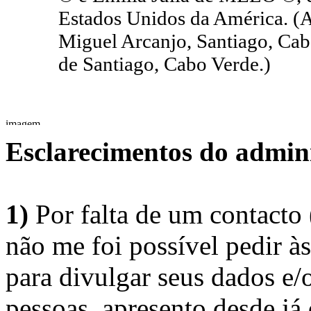
Estados Unidos da América. 
Miguel Arcanjo, Santiago, Cabo
de Santiago, Cabo Verde.)
Esclarecimentos do admini
1)
Por falta de um contacto
não me foi possível pedir à
para divulgar seus dados e/o
pessoas, apresento desde já