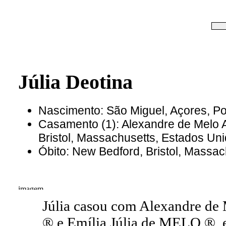
Júlia Deotina
Nascimento: São Miguel, Açores, Po
Casamento (1): Alexandre de Melo
Bristol, Massachusetts, Estados Un
Óbito: New Bedford, Bristol, Massa
Júlia casou com Alexandre d
® e Emília Júlia de MELO ®, e