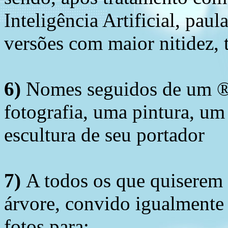
Inteligência Artificial, pau
versões com maior nitidez, t
6)
Nomes seguidos de um ® 
fotografia, uma pintura, u
escultura de seu portador
7)
A todos os que quiserem 
árvore, convido igualmente 
fotos para: