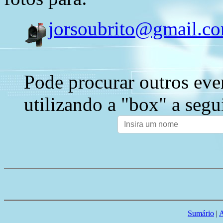
jorsoubrito@gmail.c
Pode procurar outros eve
utilizando a "box" a segu
Sumário
|
A