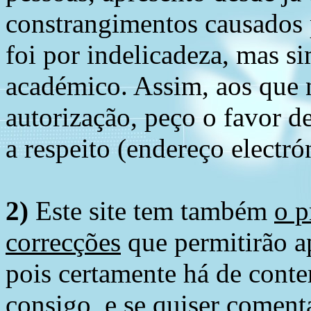
constrangimentos causados 
foi por indelicadeza, mas s
académico. Assim, aos que 
autorização, peço o favor 
a respeito (endereço electró
2)
Este site tem também
o p
correcções
que permitirão ap
pois certamente há de conte
consigo, e se quiser comenta