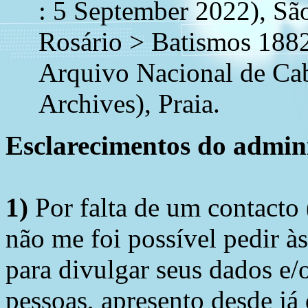
: 5 September 2022), Sã
Rosário > Batismos 188
Arquivo Nacional de Ca
Archives), Praia.
Esclarecimentos do admini
1)
Por falta de um contacto
não me foi possível pedir à
para divulgar seus dados e/o
pessoas, apresento desde já