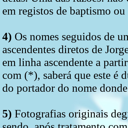
em registos de baptismo ou
4)
Os nomes seguidos de um 
ascendentes diretos de Jorg
em linha ascendente a part
com (*), saberá que este é
do portador do nome donde 
5)
Fotografias originais deg
sendo, após tratamento com