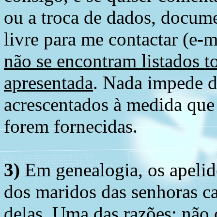
ou a troca de dados, docume
livre para me contactar (e-m
não se encontram listados t
apresentada
. Nada impede d
acrescentados à medida que
forem fornecidas.
3)
Em genealogia, os apelid
dos maridos das senhoras c
delas. Uma das razões: não 