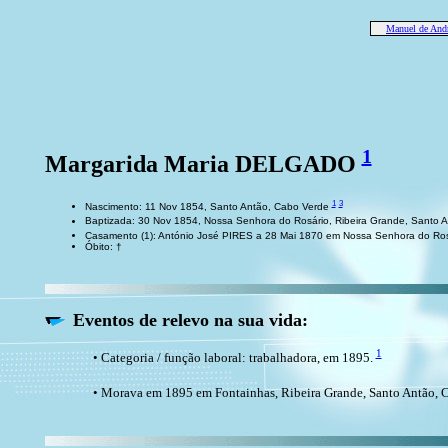
Manuel de An
1
Margarida Maria DELGADO
1
3
Nascimento: 11 Nov 1854, Santo Antão, Cabo Verde
Baptizada: 30 Nov 1854, Nossa Senhora do Rosário, Ribeira Grande, Santo 
Casamento (1): António José PIRES a 28 Mai 1870 em Nossa Senhora do Ros
Óbito: †
Eventos de relevo na sua vida:
1
• Categoria / função laboral: trabalhadora, em 1895.
• Morava em 1895 em Fontainhas, Ribeira Grande, Santo Antão, 