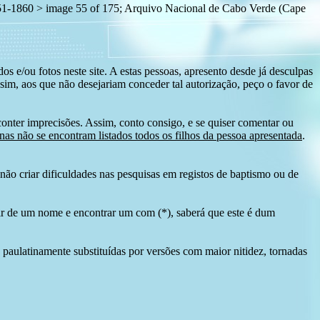
1860 > image 55 of 175; Arquivo Nacional de Cabo Verde (Cape
s e/ou fotos neste site. A estas pessoas, apresento desde já desculpas
sim, aos que não desejariam conceder tal autorização, peço o favor de
conter imprecisões. Assim, conto consigo, e se quiser comentar ou
as não se encontram listados todos os filhos da pessoa apresentada
.
ão criar dificuldades nas pesquisas em registos de baptismo ou de
tir de um nome e encontrar um com (*), saberá que este é dum
 paulatinamente substituídas por versões com maior nitidez, tornadas