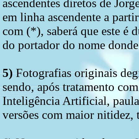
ascendentes diretos de Jorg
em linha ascendente a part
com (*), saberá que este é
do portador do nome donde 
5)
Fotografias originais deg
sendo, após tratamento com
Inteligência Artificial, pau
versões com maior nitidez, t