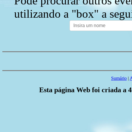
Pode procurar outros eve
utilizando a "box" a segu
Sumário
|
A
Esta página Web foi criada a