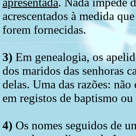
apresentada
. Nada impede d
acrescentados à medida que
forem fornecidas.
3)
Em genealogia, os apelid
dos maridos das senhoras c
delas. Uma das razões: não 
em registos de baptismo ou
4)
Os nomes seguidos de um 