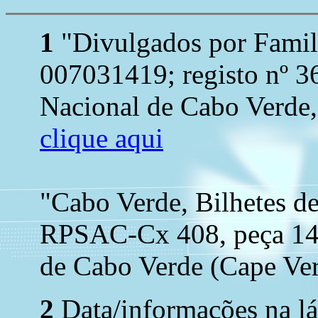
1
"Divulgados por Famil
007031419; registo nº 3
Nacional de Cabo Verde, 
clique aqui
"Cabo Verde, Bilhetes de
RPSAC-Cx 408, peça 14
de Cabo Verde (Cape Ver
2
Data/informações na lá