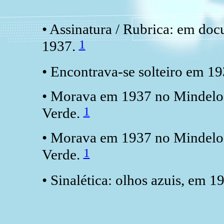
• Assinatura / Rubrica: em do
1
1937.
• Encontrava-se solteiro em 1
• Morava em 1937 no Mindelo,
1
Verde.
• Morava em 1937 no Mindelo,
1
Verde.
• Sinalética: olhos azuis, em 1