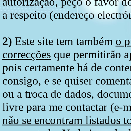
autorização, peço o favor 
a respeito (endereço electró
2)
Este site tem também
o p
correcções
que permitirão ap
pois certamente há de conte
consigo, e se quiser comenta
ou a troca de dados, docume
livre para me contactar (e-m
não se encontram listados t