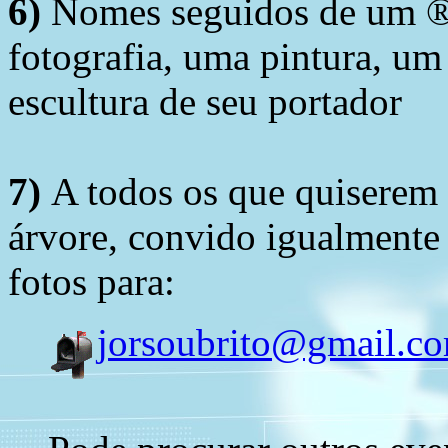
6)
Nomes seguidos de um ® 
fotografia, uma pintura, u
escultura de seu portador
7)
A todos os que quiserem 
árvore, convido igualmente 
fotos para:
jorsoubrito@gmail.c