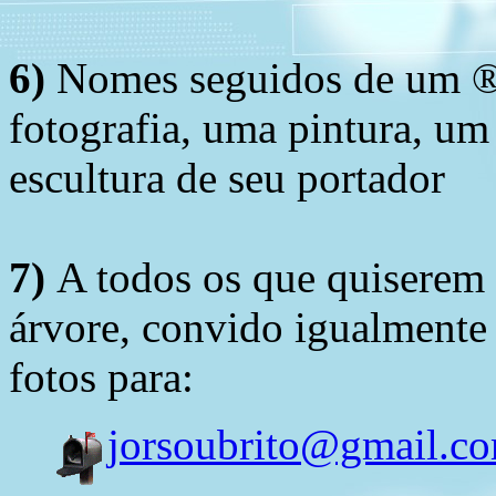
6)
Nomes seguidos de um ® 
fotografia, uma pintura, u
escultura de seu portador
7)
A todos os que quiserem 
árvore, convido igualmente 
fotos para:
jorsoubrito@gmail.c