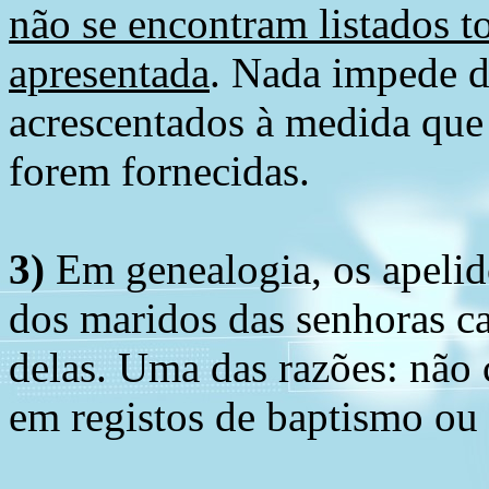
não se encontram listados t
apresentada
. Nada impede d
acrescentados à medida que
forem fornecidas.
3)
Em genealogia, os apelid
dos maridos das senhoras c
delas. Uma das razões: não 
em registos de baptismo ou