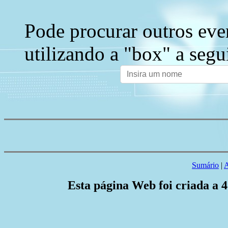
Pode procurar outros eve
utilizando a "box" a segu
Sumário
|
A
Esta página Web foi criada a