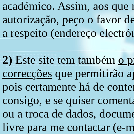
académico. Assim, aos que 
autorização, peço o favor 
a respeito (endereço electró
2)
Este site tem também
o p
correcções
que permitirão ap
pois certamente há de conte
consigo, e se quiser comenta
ou a troca de dados, docume
livre para me contactar (e-m