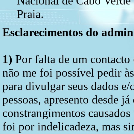
Nacional de Cabo Verde 
Praia.
Esclarecimentos do admini
1)
Por falta de um contacto
não me foi possível pedir à
para divulgar seus dados e/o
pessoas, apresento desde já
constrangimentos causados 
foi por indelicadeza, mas s