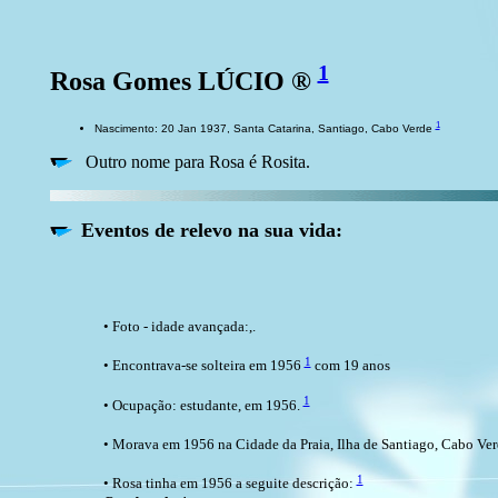
1
Rosa Gomes LÚCIO ®
1
Nascimento: 20 Jan 1937, Santa Catarina, Santiago, Cabo Verde
Outro nome para Rosa é Rosita.
Eventos de relevo na sua vida:
• Foto - idade avançada:,.
1
• Encontrava-se solteira em 1956
com 19 anos
1
• Ocupação: estudante, em 1956.
• Morava em 1956 na Cidade da Praia, Ilha de Santiago, Cabo Ve
1
• Rosa tinha em 1956 a seguite descrição: