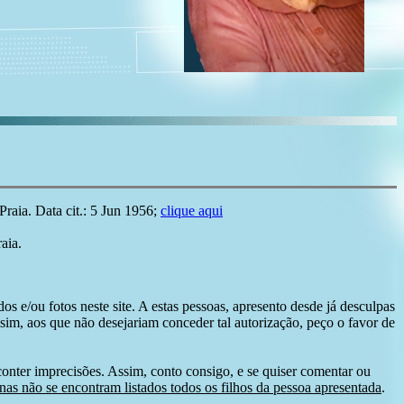
aia. Data cit.: 5 Jun 1956;
clique aqui
aia.
s e/ou fotos neste site. A estas pessoas, apresento desde já desculpas
sim, aos que não desejariam conceder tal autorização, peço o favor de
conter imprecisões. Assim, conto consigo, e se quiser comentar ou
as não se encontram listados todos os filhos da pessoa apresentada
.