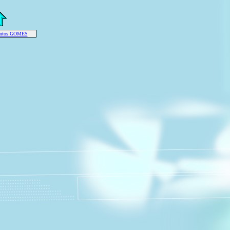
antos GOMES