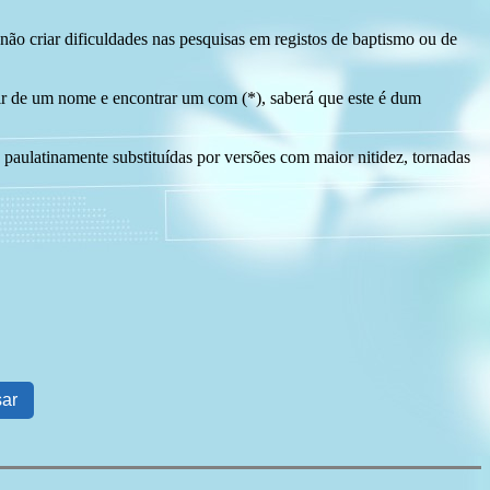
ão criar dificuldades nas pesquisas em registos de baptismo ou de
tir de um nome e encontrar um com (*), saberá que este é dum
 paulatinamente substituídas por versões com maior nitidez, tornadas