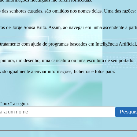
das senhoras casadas, são omitidos nos nomes delas. Uma das razões: n
tos de Jorge Sousa Brito. Assim, ao navegar em linha ascendente a par
 tratamento com ajuda de programas baseados em Inteligência Artificial,
pintura, um desenho, uma caricatura ou uma escultura de seu portador
ido igualmente a enviar informações, ficheiros e fotos para:
 "box" a seguir: