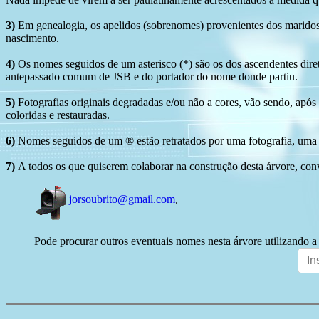
3)
Em genealogia, os apelidos (sobrenomes) provenientes dos maridos 
nascimento.
4)
Os nomes seguidos de um asterisco (*) são os dos ascendentes dire
antepassado comum de JSB e do portador do nome donde partiu.
5)
Fotografias originais degradadas e/ou não a cores, vão sendo, após
coloridas e restauradas.
6)
Nomes seguidos de um ® estão retratados por uma fotografia, uma 
7)
A todos os que quiserem colaborar na construção desta árvore, conv
jorsoubrito@gmail.com
.
Pode procurar outros eventuais nomes nesta árvore utilizando a