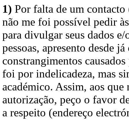
1)
Por falta de um contacto
não me foi possível pedir à
para divulgar seus dados e/o
pessoas, apresento desde já
constrangimentos causados 
foi por indelicadeza, mas s
académico. Assim, aos que 
autorização, peço o favor 
a respeito (endereço electró