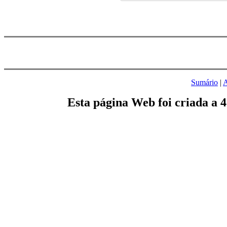
Sumário
|
A
Esta página Web foi criada a