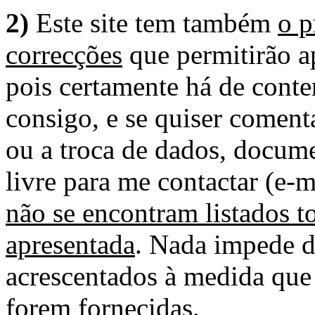
2)
Este site tem também
o p
correcções
que permitirão ap
pois certamente há de conte
consigo, e se quiser comenta
ou a troca de dados, docume
livre para me contactar (e-m
não se encontram listados t
apresentada
. Nada impede d
acrescentados à medida que
forem fornecidas.