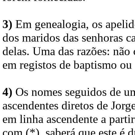
3)
Em genealogia, os apelid
dos maridos das senhoras c
delas. Uma das razões: não 
em registos de baptismo ou
4)
Os nomes seguidos de um 
ascendentes diretos de Jorg
em linha ascendente a part
com (*), saberá que este é