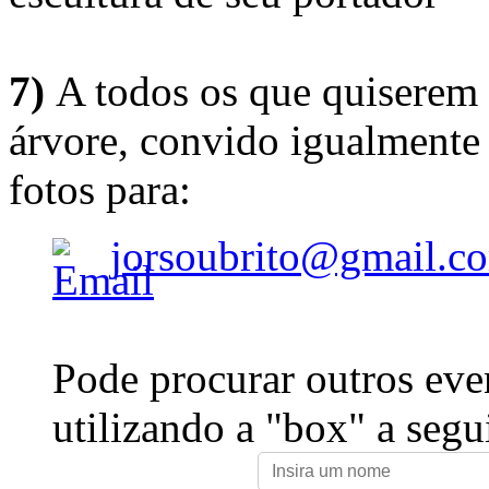
7)
A todos os que quiserem 
árvore, convido igualmente 
fotos para:
jorsoubrito@gmail.c
Pode procurar outros eve
utilizando a "box" a segu