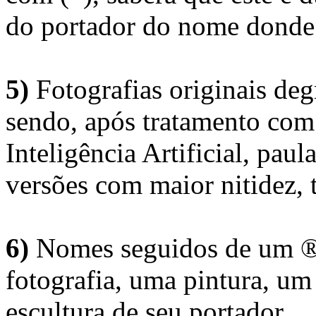
do portador do nome donde 
5)
Fotografias originais deg
sendo, após tratamento com
Inteligência Artificial, pau
versões com maior nitidez, t
6)
Nomes seguidos de um ® 
fotografia, uma pintura, u
escultura de seu portador