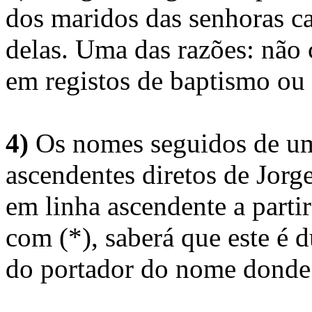
dos maridos das senhoras c
delas. Uma das razões: não 
em registos de baptismo ou
4)
Os nomes seguidos de um 
ascendentes diretos de Jorg
em linha ascendente a part
com (*), saberá que este é
do portador do nome donde 