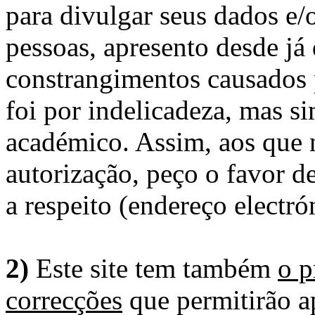
para divulgar seus dados e/o
pessoas, apresento desde já
constrangimentos causados 
foi por indelicadeza, mas s
académico. Assim, aos que 
autorização, peço o favor 
a respeito (endereço electró
2)
Este site tem também
o p
correcções
que permitirão ap