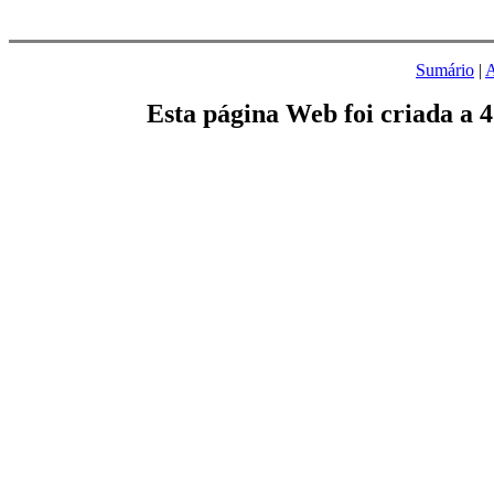
Sumário
|
A
Esta página Web foi criada a