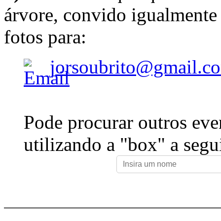
árvore, convido igualmente 
fotos para:
jorsoubrito@gmail.c
Pode procurar outros eve
utilizando a "box" a segu