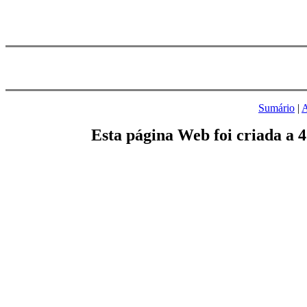
Sumário
|
A
Esta página Web foi criada a