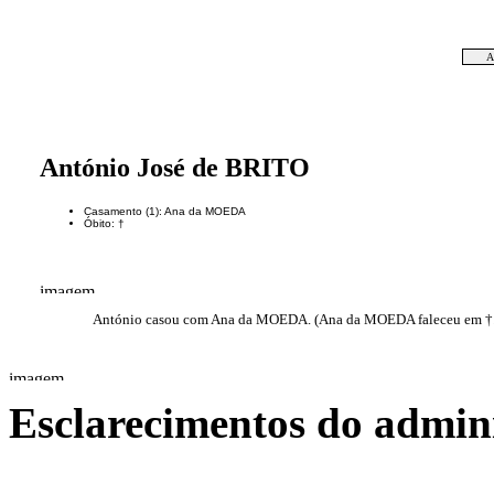
A
António José de BRITO
Casamento (1): Ana da MOEDA
Óbito: †
António casou com Ana da MOEDA. (Ana da MOEDA faleceu em †.
Esclarecimentos do admini