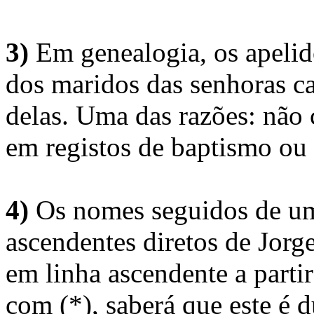
3)
Em genealogia, os apelid
dos maridos das senhoras c
delas. Uma das razões: não 
em registos de baptismo ou
4)
Os nomes seguidos de um 
ascendentes diretos de Jorg
em linha ascendente a part
com (*), saberá que este é