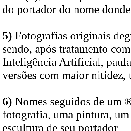
do portador do nome donde 
5)
Fotografias originais deg
sendo, após tratamento com
Inteligência Artificial, pau
versões com maior nitidez, t
6)
Nomes seguidos de um ® 
fotografia, uma pintura, u
escultura de seu portador