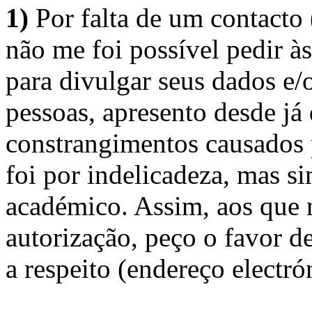
1)
Por falta de um contacto
não me foi possível pedir à
para divulgar seus dados e/o
pessoas, apresento desde já
constrangimentos causados 
foi por indelicadeza, mas s
académico. Assim, aos que 
autorização, peço o favor 
a respeito (endereço electró