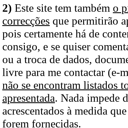
2)
Este site tem também
o p
correcções
que permitirão ap
pois certamente há de conte
consigo, e se quiser comenta
ou a troca de dados, docume
livre para me contactar (e-m
não se encontram listados t
apresentada
. Nada impede d
acrescentados à medida que
forem fornecidas.