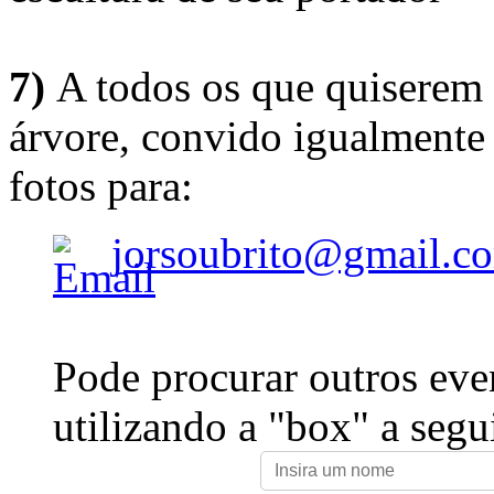
7)
A todos os que quiserem 
árvore, convido igualmente 
fotos para:
jorsoubrito@gmail.c
Pode procurar outros eve
utilizando a "box" a segu