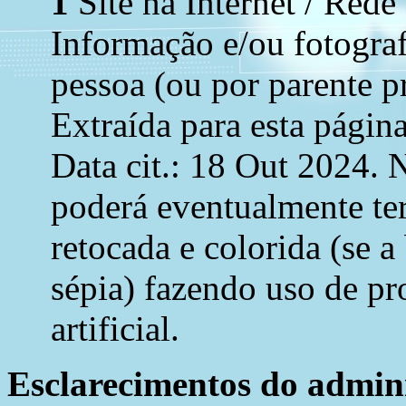
1
Site na Internet / Rede
Informação e/ou fotograf
pessoa (ou por parente p
Extraída para esta página
Data cit.: 18 Out 2024. N
poderá eventualmente ter
retocada e colorida (se a
sépia) fazendo uso de pr
artificial.
Esclarecimentos do admini