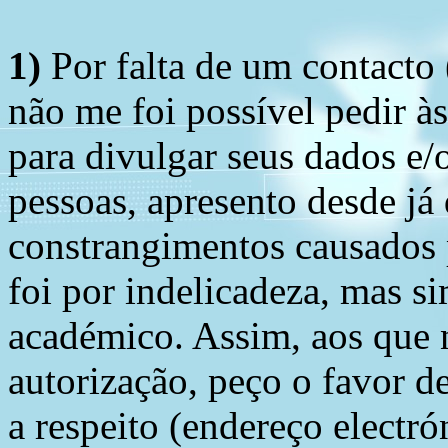
1)
Por falta de um contacto
não me foi possível pedir à
para divulgar seus dados e/o
pessoas, apresento desde já
constrangimentos causados 
foi por indelicadeza, mas s
académico. Assim, aos que 
autorização, peço o favor 
a respeito (endereço electró