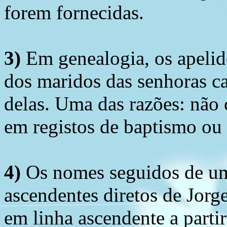
forem fornecidas.
3)
Em genealogia, os apelid
dos maridos das senhoras c
delas. Uma das razões: não 
em registos de baptismo ou
4)
Os nomes seguidos de um 
ascendentes diretos de Jorg
em linha ascendente a part