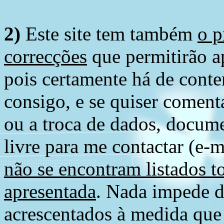
2)
Este site tem também
o p
correcções
que permitirão ap
pois certamente há de conte
consigo, e se quiser comenta
ou a troca de dados, docume
livre para me contactar (e-m
não se encontram listados t
apresentada
. Nada impede d
acrescentados à medida que