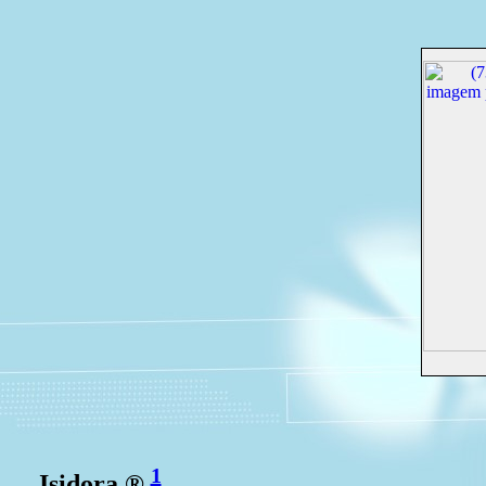
1
Isidora ®