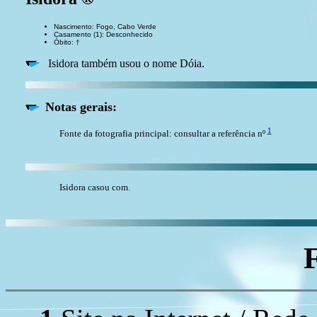
Nascimento: Fogo, Cabo Verde
Casamento (1): Desconhecido
Óbito: †
Isidora também usou o nome Dóia.
Notas gerais:
1
Fonte da fotografia principal: consultar a referência nº
Isidora casou com.