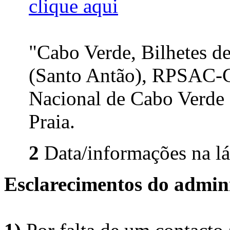
clique aqui
"Cabo Verde, Bilhetes de
(Santo Antão), RPSAC-C
Nacional de Cabo Verde 
Praia.
2
Data/informações na lá
Esclarecimentos do admini