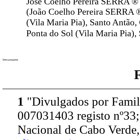
José Coelho Pereira SERRA ®
(João Coelho Pereira SERRA ®
(Vila Maria Pia), Santo Antão
Ponta do Sol (Vila Maria Pia)
1
"Divulgados por Famil
007031403 registo nº33;
Nacional de Cabo Verde, 