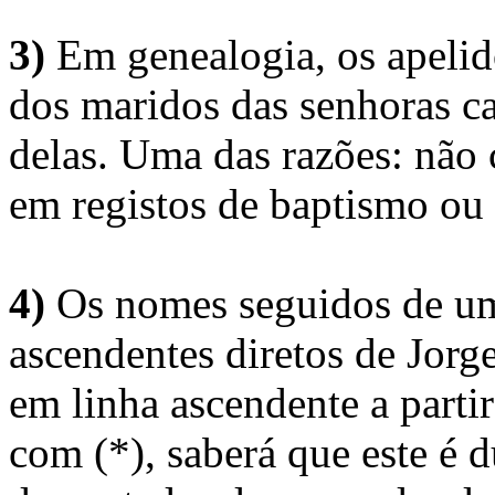
3)
Em genealogia, os apelid
dos maridos das senhoras c
delas. Uma das razões: não 
em registos de baptismo ou
4)
Os nomes seguidos de um 
ascendentes diretos de Jorg
em linha ascendente a part
com (*), saberá que este é