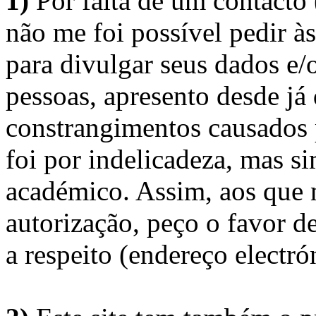
1)
Por falta de um contacto
não me foi possível pedir à
para divulgar seus dados e/o
pessoas, apresento desde já
constrangimentos causados 
foi por indelicadeza, mas s
académico. Assim, aos que 
autorização, peço o favor 
a respeito (endereço electró