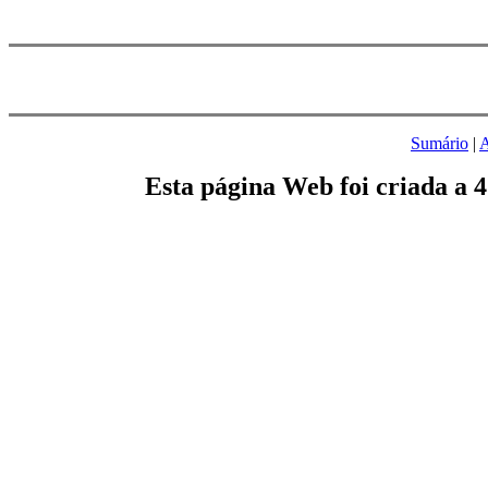
Sumário
|
A
Esta página Web foi criada a