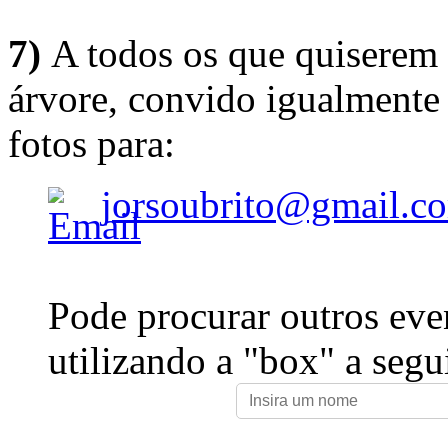
7)
A todos os que quiserem 
árvore, convido igualmente 
fotos para:
jorsoubrito@gmail.c
Pode procurar outros eve
utilizando a "box" a segu