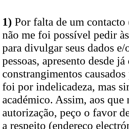
1)
Por falta de um contacto
não me foi possível pedir à
para divulgar seus dados e/o
pessoas, apresento desde já
constrangimentos causados 
foi por indelicadeza, mas s
académico. Assim, aos que 
autorização, peço o favor 
a respeito (endereço electró