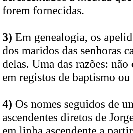
forem fornecidas.
3)
Em genealogia, os apelid
dos maridos das senhoras c
delas. Uma das razões: não 
em registos de baptismo ou
4)
Os nomes seguidos de um 
ascendentes diretos de Jorg
em linha ascendente a part