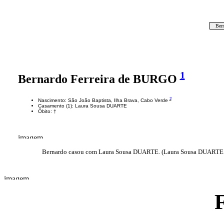
Ber
1
Bernardo Ferreira de BURGO
2
Nascimento: São João Baptista, Ilha Brava, Cabo Verde
Casamento (1): Laura Sousa DUARTE
Óbito: †
Bernardo casou com Laura Sousa DUARTE. (Laura Sousa DUARTE