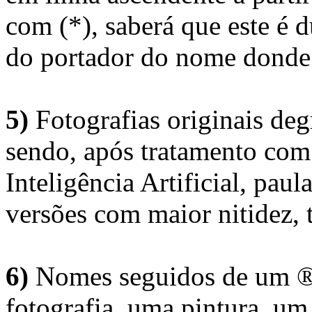
com (*), saberá que este é
do portador do nome donde 
5)
Fotografias originais deg
sendo, após tratamento com
Inteligência Artificial, pau
versões com maior nitidez, t
6)
Nomes seguidos de um ® 
fotografia, uma pintura, u