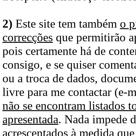
2)
Este site tem também
o p
correcções
que permitirão ap
pois certamente há de conte
consigo, e se quiser comenta
ou a troca de dados, docume
livre para me contactar (e-m
não se encontram listados t
apresentada
. Nada impede d
acrescentados à medida que