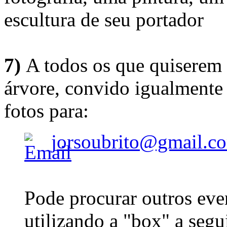
escultura de seu portador
7)
A todos os que quiserem 
árvore, convido igualmente 
fotos para:
jorsoubrito@gmail.c
Pode procurar outros eve
utilizando a "box" a segu