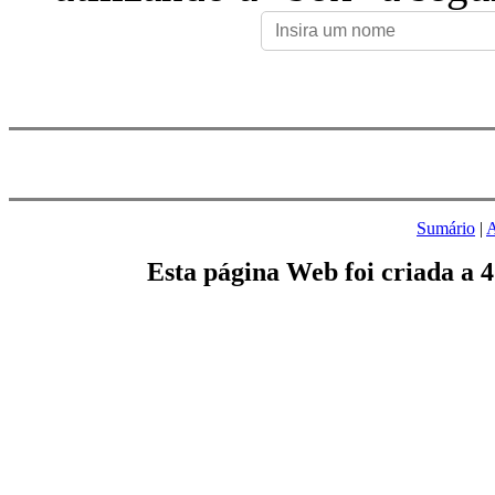
Sumário
|
A
Esta página Web foi criada a