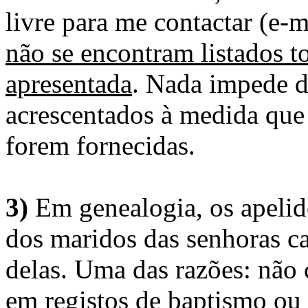
livre para me contactar (e-m
não se encontram listados t
apresentada
. Nada impede d
acrescentados à medida que
forem fornecidas.
3)
Em genealogia, os apelid
dos maridos das senhoras c
delas. Uma das razões: não 
em registos de baptismo ou