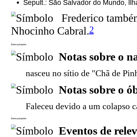
Sepult.: São Salvador do Mundo, Il
Frederico també
2
Nhocinho Cabral.
Notas sobre o n
nasceu no sítio de "Chã de Pinh
Notas sobre o ób
Faleceu devido a um colapso c
Eventos de relev