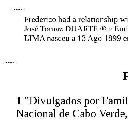
Frederico had a relationship w
José Tomaz DUARTE ® e Emíl
LIMA nasceu a 13 Ago 1899 em
1
"Divulgados por Family
Nacional de Cabo Verde,