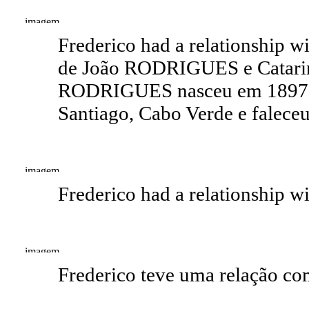
Frederico had a relationship 
de João RODRIGUES e Catarina
RODRIGUES nasceu em 1897 e
Santiago, Cabo Verde e faleceu
Frederico had a relationship 
Frederico teve uma relação c