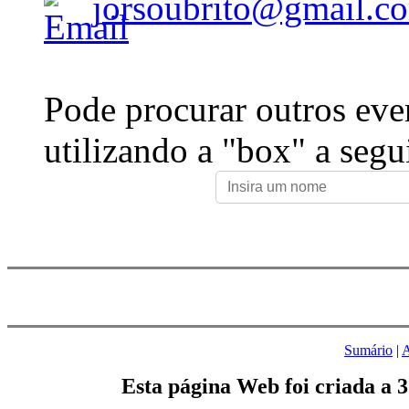
jorsoubrito@gmail.c
Pode procurar outros eve
utilizando a "box" a segu
Sumário
|
A
Esta página Web foi criada a