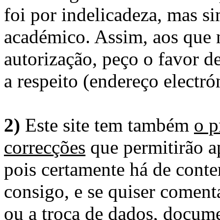
foi por indelicadeza, mas s
académico. Assim, aos que 
autorização, peço o favor 
a respeito (endereço electró
2)
Este site tem também
o p
correcções
que permitirão ap
pois certamente há de conte
consigo, e se quiser comenta
ou a troca de dados, docume