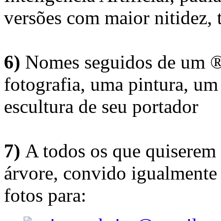
versões com maior nitidez, t
6)
Nomes seguidos de um ® 
fotografia, uma pintura, u
escultura de seu portador
7)
A todos os que quiserem 
árvore, convido igualmente 
fotos para: