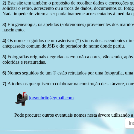
2)
Este site tem também
o propósito de recolher dados e correcções
qu
solicitar o retiro, acrescento ou a troca de dados, documentos ou fotogr
Nada impede de virem a ser paulatinamente acrescentados à medida q
3)
Em genealogia, os apelidos (sobrenomes) provenientes dos maridos 
nascimento.
4)
Os nomes seguidos de um asterisco (*) são os dos ascendentes dire
antepassado comum de JSB e do portador do nome donde partiu.
5)
Fotografias originais degradadas e/ou não a cores, vão sendo, após
coloridas e restauradas.
6)
Nomes seguidos de um ® estão retratados por uma fotografia, uma 
7)
A todos os que quiserem colaborar na construção desta árvore, conv
jorsoubrito@gmail.com
.
Pode procurar outros eventuais nomes nesta árvore utilizando a