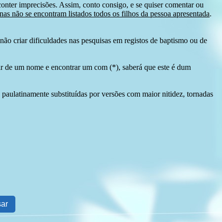
conter imprecisões. Assim, conto consigo, e se quiser comentar ou
as não se encontram listados todos os filhos da pessoa apresentada
.
ão criar dificuldades nas pesquisas em registos de baptismo ou de
tir de um nome e encontrar um com (*), saberá que este é dum
 paulatinamente substituídas por versões com maior nitidez, tornadas