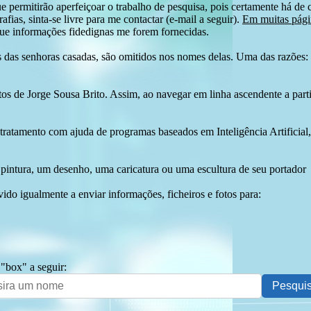
e permitirão aperfeiçoar o trabalho de pesquisa, pois certamente há de 
afias, sinta-se livre para me contactar (e-mail a seguir).
Em muitas págin
ue informações fidedignas me forem fornecidas.
das senhoras casadas, são omitidos nos nomes delas. Uma das razões: n
tos de Jorge Sousa Brito. Assim, ao navegar em linha ascendente a par
 tratamento com ajuda de programas baseados em Inteligência Artificial,
pintura, um desenho, uma caricatura ou uma escultura de seu portador
ido igualmente a enviar informações, ficheiros e fotos para:
 "box" a seguir: