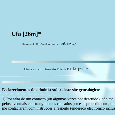
Ufa [26m]*
Casamento (1): Arnaldo Eris de BAIÃO [26m]*
Ufa casou com Arnaldo Eris de BAIÃO [26m]*.
Esclarecimentos do administrador deste site genealógico
:
1)
Por falta de um contacto (ou algumas vezes por descuido), não me fo
pelos eventuais constrangimentos causados por este procedimento, que
me contactarem com instruções a respeito (endereço electrónico inclus