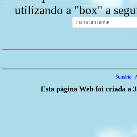
utilizando a "box" a segu
Sumário
|
A
Esta página Web foi criada a