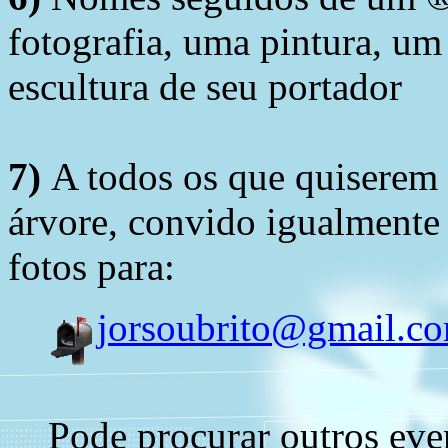
fotografia, uma pintura, u
escultura de seu portador
7)
A todos os que quiserem 
árvore, convido igualmente 
fotos para:
jorsoubrito@gmail.c
Pode procurar outros eve