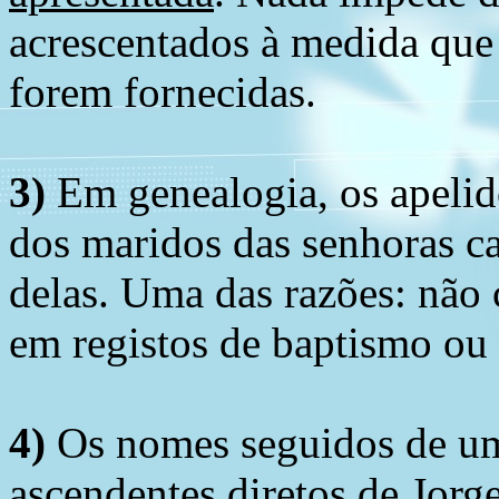
acrescentados à medida que
forem fornecidas.
3)
Em genealogia, os apelid
dos maridos das senhoras c
delas. Uma das razões: não 
em registos de baptismo ou
4)
Os nomes seguidos de um 
ascendentes diretos de Jorg