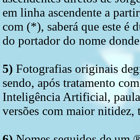
em linha ascendente a part
com (*), saberá que este é
do portador do nome donde 
5)
Fotografias originais deg
sendo, após tratamento com
Inteligência Artificial, pau
versões com maior nitidez, t
6)
Nomes seguidos de um ® 