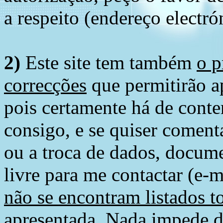
a respeito (endereço electró
2)
Este site tem também
o p
correcções
que permitirão ap
pois certamente há de conte
consigo, e se quiser comenta
ou a troca de dados, docume
livre para me contactar (e-m
não se encontram listados t
apresentada
. Nada impede d