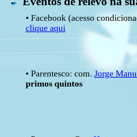
Eventos de relevo na su
• Facebook (acesso condicionad
clique aqui
• Parentesco: com.
Jorge Manu
primos quintos