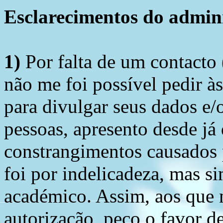
Esclarecimentos do admini
1)
Por falta de um contacto
não me foi possível pedir à
para divulgar seus dados e/o
pessoas, apresento desde já
constrangimentos causados 
foi por indelicadeza, mas s
académico. Assim, aos que 
autorização, peço o favor 