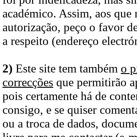
académico. Assim, aos que 
autorização, peço o favor 
a respeito (endereço electró
2)
Este site tem também
o p
correcções
que permitirão ap
pois certamente há de conte
consigo, e se quiser comenta
ou a troca de dados, docume