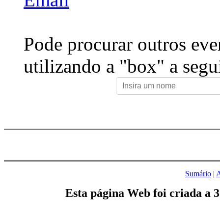
Pode procurar outros eve
utilizando a "box" a segu
Sumário
|
A
Esta página Web foi criada a