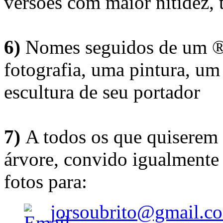
versões com maior nitidez, t
6)
Nomes seguidos de um ® 
fotografia, uma pintura, u
escultura de seu portador
7)
A todos os que quiserem 
árvore, convido igualmente 
fotos para:
jorsoubrito@gmail.c