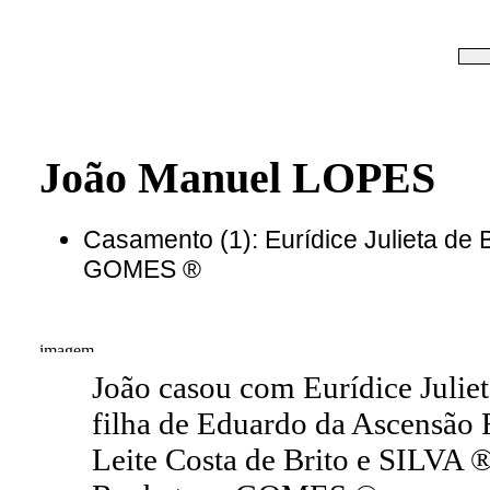
João Manuel LOPES
Casamento (1): Eurídice Julieta de 
GOMES ®
João casou com Eurídice Julie
filha de Eduardo da Ascensã
Leite Costa de Brito e SILVA ®.