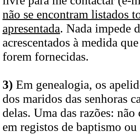
livre para me contactar (e-m
não se encontram listados t
apresentada
. Nada impede d
acrescentados à medida que
forem fornecidas.
3)
Em genealogia, os apelid
dos maridos das senhoras c
delas. Uma das razões: não 
em registos de baptismo ou