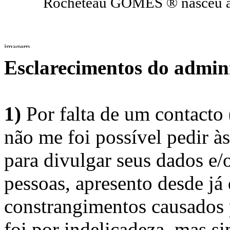
Rocheteau GOMES ® nasceu a 
Esclarecimentos do admini
1)
Por falta de um contacto
não me foi possível pedir à
para divulgar seus dados e/o
pessoas, apresento desde já
constrangimentos causados 
foi por indelicadeza, mas s