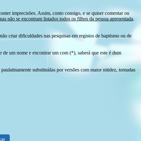
conter imprecisões. Assim, conto consigo, e se quiser comentar ou
as não se encontram listados todos os filhos da pessoa apresentada
.
ão criar dificuldades nas pesquisas em registos de baptismo ou de
tir de um nome e encontrar um com (*), saberá que este é dum
 paulatinamente substituídas por versões com maior nitidez, tornadas