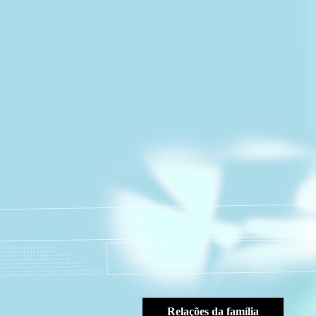
Relações da família