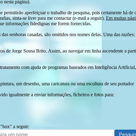
o nesta página).
e permitirão aperfeiçoar o trabalho de pesquisa, pois certamente há de 
afias, sinta-se livre para me contactar (e-mail a seguir).
Em muitas págin
ue informações fidedignas me forem fornecidas.
das senhoras casadas, são omitidos nos nomes delas. Uma das razões: n
tos de Jorge Sousa Brito. Assim, ao navegar em linha ascendente a par
 tratamento com ajuda de programas baseados em Inteligência Artificial,
pintura, um desenho, uma caricatura ou uma escultura de seu portador
ido igualmente a enviar informações, ficheiros e fotos para:
 "box" a seguir: