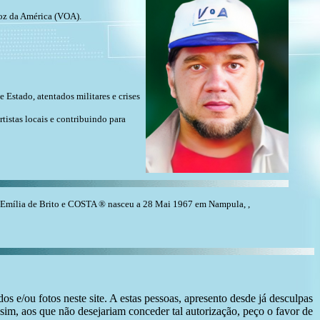
Voz da América (VOA).
 Estado, atentados militares e crises
tistas locais e contribuindo para
Emília de Brito e COSTA ® nasceu a 28 Mai 1967 em Nampula, ,
s e/ou fotos neste site. A estas pessoas, apresento desde já desculpas
sim, aos que não desejariam conceder tal autorização, peço o favor de