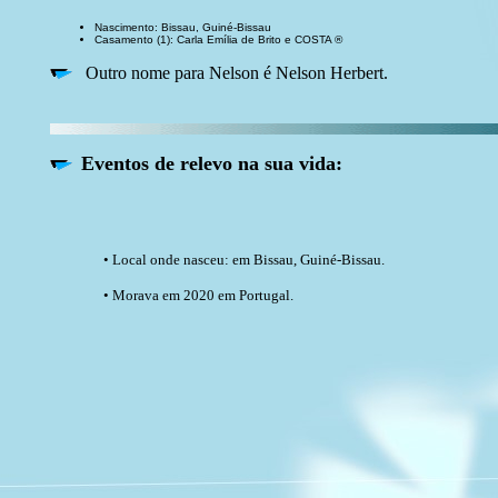
Nascimento: Bissau, Guiné-Bissau
Casamento (1): Carla Emília de Brito e COSTA ®
Outro nome para Nelson é Nelson Herbert.
Eventos de relevo na sua vida:
• Local onde nasceu: em Bissau, Guiné-Bissau.
• Morava em 2020 em Portugal.