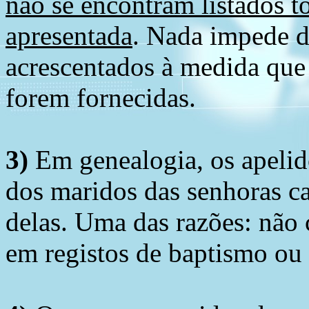
não se encontram listados t
apresentada
. Nada impede d
acrescentados à medida que
forem fornecidas.
3)
Em genealogia, os apelid
dos maridos das senhoras c
delas. Uma das razões: não 
em registos de baptismo ou