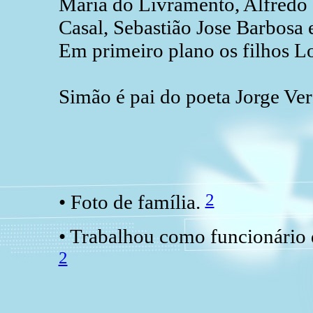
Maria do Livramento, Alfredo
Casal, Sebastião Jose Barbosa e
Em primeiro plano os filhos L
Simão é pai do poeta Jorge Ve
2
• Foto de família.
• Trabalhou como funcionário 
2