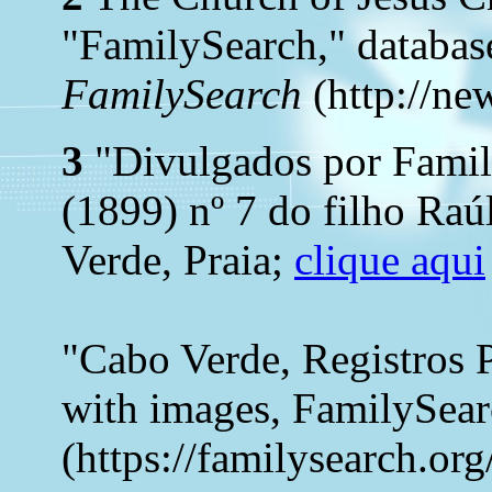
"FamilySearch," databas
FamilySearch
(http://ne
3
"Divulgados por Family
(1899) nº 7 do filho Ra
Verde, Praia;
clique aqui
"Cabo Verde, Registros 
with images, FamilySea
(https://familysearch.o