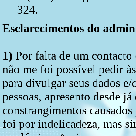
324.
Esclarecimentos do admini
1)
Por falta de um contacto
não me foi possível pedir à
para divulgar seus dados e/o
pessoas, apresento desde já
constrangimentos causados 
foi por indelicadeza, mas s