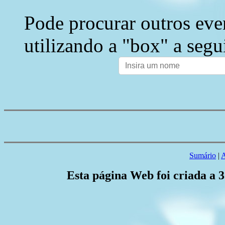
Pode procurar outros eve
utilizando a "box" a segu
Sumário
|
A
Esta página Web foi criada a