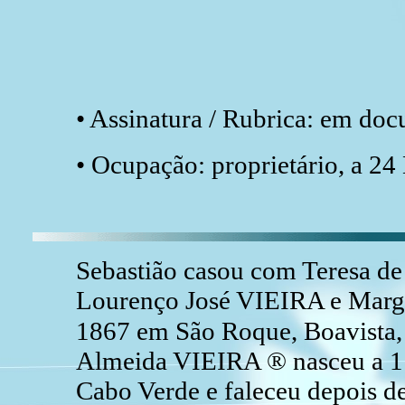
• Assinatura / Rubrica: em do
• Ocupação: proprietário, a 2
Sebastião casou com Teresa de
Lourenço José VIEIRA e Marg
1867 em São Roque, Boavista,
Almeida VIEIRA ® nasceu a 1 
Cabo Verde e faleceu depois d