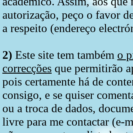
académico. Assim, aos que 
autorização, peço o favor 
a respeito (endereço electró
2)
Este site tem também
o p
correcções
que permitirão ap
pois certamente há de conte
consigo, e se quiser comenta
ou a troca de dados, docume
livre para me contactar (e-m