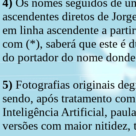
4)
Os nomes seguidos de um 
ascendentes diretos de Jorg
em linha ascendente a part
com (*), saberá que este é
do portador do nome donde 
5)
Fotografias originais deg
sendo, após tratamento com
Inteligência Artificial, pau
versões com maior nitidez, t