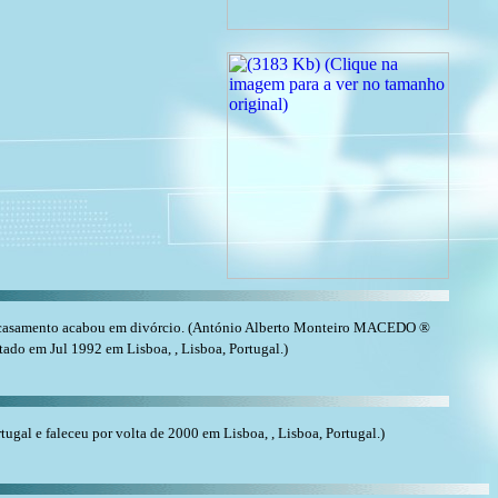
casamento acabou em divórcio. (António Alberto Monteiro MACEDO ®
tado em Jul 1992 em Lisboa, , Lisboa, Portugal.)
al e faleceu por volta de 2000 em Lisboa, , Lisboa, Portugal.)