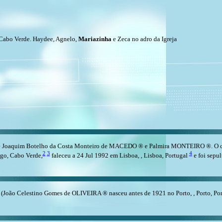
, Cabo Verde. Haydee, Agnelo,
Mariazinha
e Zeca no adro da Igreja
de Joaquim Botelho da Costa Monteiro de MACEDO ® e Palmira MONTEIRO ®. O 
2
3
4
ogo, Cabo Verde,
faleceu a 24 Jul 1992 em Lisboa, , Lisboa, Portugal
e foi sepul
oão Celestino Gomes de OLIVEIRA ® nasceu antes de 1921 no Porto, , Porto, Portug