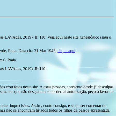
as LAVAdas, 2019), II: 110; Veja aqui neste site genealógico (siga o
de, Praia. Data cit.: 31 Mar 1945;
clique aqui
s), Praia.
ras LAVAdas, 2019), II: 110.
s e/ou fotos neste site. A estas pessoas, apresento desde já desculpas
sim, aos que não desejariam conceder tal autorização, peço o favor de
conter imprecisões. Assim, conto consigo, e se quiser comentar ou
as não se encontram listados todos os filhos da pessoa apresentada
.