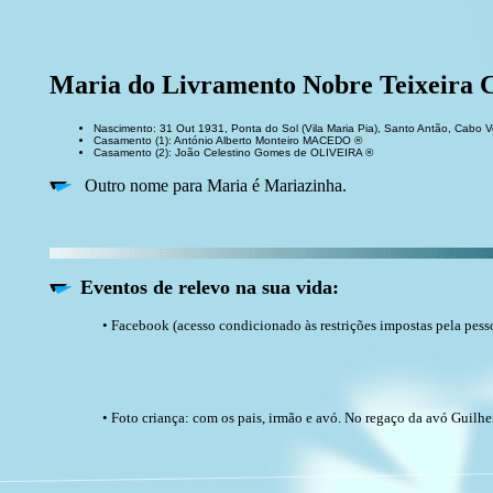
Maria do Livramento Nobre Teixei
Nascimento: 31 Out 1931, Ponta do Sol (Vila Maria Pia), Santo Antão, Cabo 
Casamento (1): António Alberto Monteiro MACEDO ®
Casamento (2): João Celestino Gomes de OLIVEIRA ®
Outro nome para Maria é Mariazinha.
Eventos de relevo na sua vida:
• Facebook (acesso condicionado às restrições impostas pela pess
• Foto criança: com os pais, irmão e avó. No regaço da avó Guil