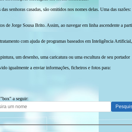
das senhoras casadas, são omitidos nos nomes delas. Uma das razões: n
tos de Jorge Sousa Brito. Assim, ao navegar em linha ascendente a par
 tratamento com ajuda de programas baseados em Inteligência Artificial,
pintura, um desenho, uma caricatura ou uma escultura de seu portador
ido igualmente a enviar informações, ficheiros e fotos para:
 "box" a seguir: