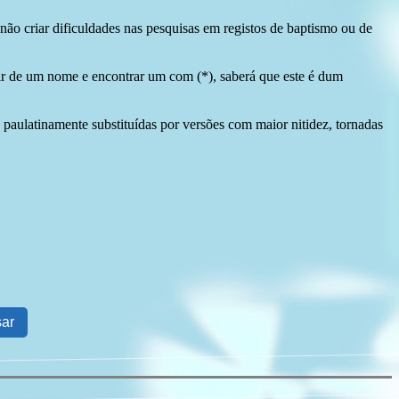
ão criar dificuldades nas pesquisas em registos de baptismo ou de
tir de um nome e encontrar um com (*), saberá que este é dum
 paulatinamente substituídas por versões com maior nitidez, tornadas