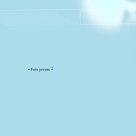
1
• Foto jovem.