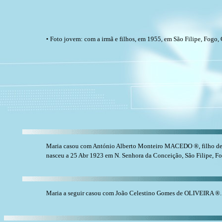
• Foto jovem: com a irmã e filhos, em 1955, em São Filipe, Fogo
Maria casou com António Alberto Monteiro MACEDO ®, filho 
nasceu a 25 Abr 1923 em N. Senhora da Conceição, São Filipe, F
Maria a seguir casou com João Celestino Gomes de OLIVEIRA ®. (J