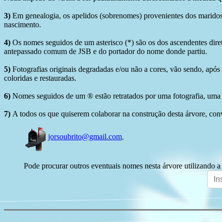
3)
Em genealogia, os apelidos (sobrenomes) provenientes dos maridos 
nascimento.
4)
Os nomes seguidos de um asterisco (*) são os dos ascendentes dire
antepassado comum de JSB e do portador do nome donde partiu.
5)
Fotografias originais degradadas e/ou não a cores, vão sendo, após
coloridas e restauradas.
6)
Nomes seguidos de um ® estão retratados por uma fotografia, uma 
7)
A todos os que quiserem colaborar na construção desta árvore, conv
jorsoubrito@gmail.com
.
Pode procurar outros eventuais nomes nesta árvore utilizando a