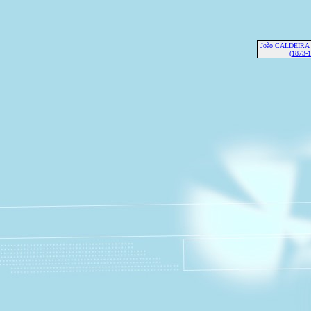
João CALDEIR
(1873-