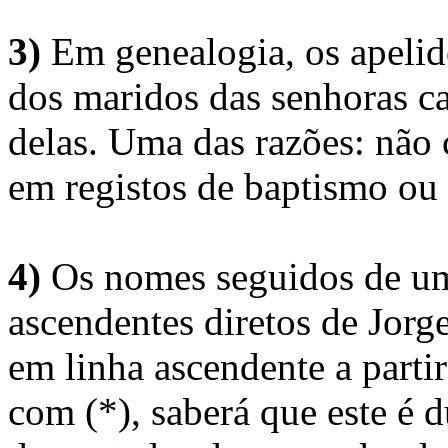
3)
Em genealogia, os apelid
dos maridos das senhoras c
delas. Uma das razões: não 
em registos de baptismo ou
4)
Os nomes seguidos de um 
ascendentes diretos de Jorg
em linha ascendente a part
com (*), saberá que este é