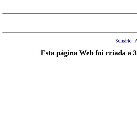
Sumário
|
A
Esta página Web foi criada a