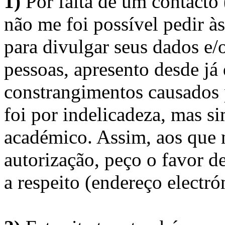
1)
Por falta de um contacto
não me foi possível pedir à
para divulgar seus dados e/o
pessoas, apresento desde já
constrangimentos causados 
foi por indelicadeza, mas s
académico. Assim, aos que 
autorização, peço o favor 
a respeito (endereço electró