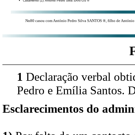
Casamento (1): António Pedro Silva SANTOS ®
Nn80 casou com António Pedro Silva SANTOS ®, filho de António
1
Declaração verbal obti
Pedro e Emília Santos. D
Esclarecimentos do admini