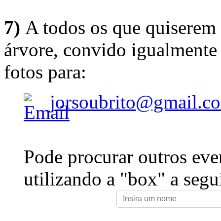
7)
A todos os que quiserem 
árvore, convido igualmente 
fotos para:
jorsoubrito@gmail.c
Pode procurar outros eve
utilizando a "box" a segu