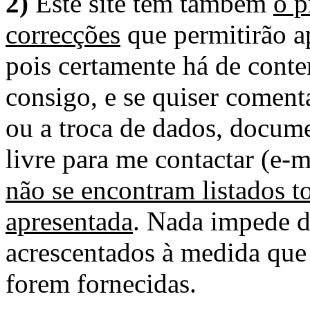
2)
Este site tem também
o p
correcções
que permitirão ap
pois certamente há de conte
consigo, e se quiser comenta
ou a troca de dados, docume
livre para me contactar (e-m
não se encontram listados t
apresentada
. Nada impede d
acrescentados à medida que
forem fornecidas.