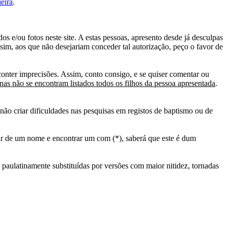
eira
.
s e/ou fotos neste site. A estas pessoas, apresento desde já desculpas
sim, aos que não desejariam conceder tal autorização, peço o favor de
conter imprecisões. Assim, conto consigo, e se quiser comentar ou
as não se encontram listados todos os filhos da pessoa apresentada
.
ão criar dificuldades nas pesquisas em registos de baptismo ou de
tir de um nome e encontrar um com (*), saberá que este é dum
 paulatinamente substituídas por versões com maior nitidez, tornadas