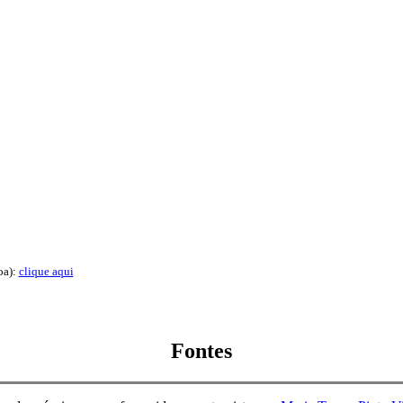
oa):
clique aqui
Fontes