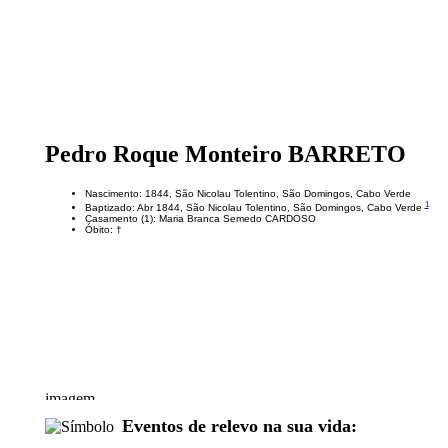
Pedro Roque Monteiro BARRETO
Nascimento: 1844, São Nicolau Tolentino, São Domingos, Cabo Verde
1
Baptizado: Abr 1844, São Nicolau Tolentino, São Domingos, Cabo Verde
Casamento (1): Maria Branca Semedo CARDOSO
Óbito: †
Eventos de relevo na sua vida: