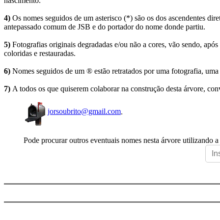
nascimento.
4)
Os nomes seguidos de um asterisco (*) são os dos ascendentes dire
antepassado comum de JSB e do portador do nome donde partiu.
5)
Fotografias originais degradadas e/ou não a cores, vão sendo, após
coloridas e restauradas.
6)
Nomes seguidos de um ® estão retratados por uma fotografia, uma 
7)
A todos os que quiserem colaborar na construção desta árvore, conv
jorsoubrito@gmail.com
.
Pode procurar outros eventuais nomes nesta árvore utilizando a