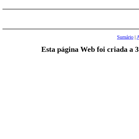
Sumário
|
A
Esta página Web foi criada a