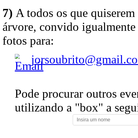
7)
A todos os que quiserem 
árvore, convido igualmente 
fotos para:
jorsoubrito@gmail.c
Pode procurar outros eve
utilizando a "box" a segu