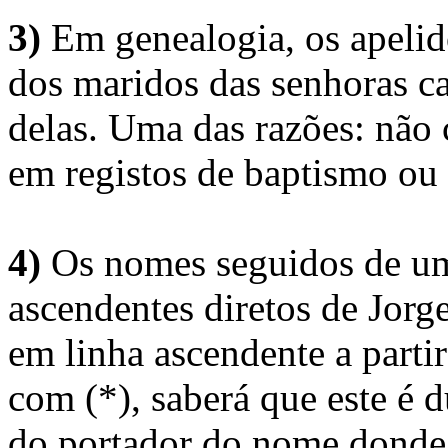
3)
Em genealogia, os apelid
dos maridos das senhoras c
delas. Uma das razões: não 
em registos de baptismo ou
4)
Os nomes seguidos de um 
ascendentes diretos de Jorg
em linha ascendente a part
com (*), saberá que este é
do portador do nome donde 