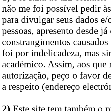
não me foi possível pedir à
para divulgar seus dados e/o
pessoas, apresento desde já
constrangimentos causados 
foi por indelicadeza, mas s
académico. Assim, aos que 
autorização, peço o favor 
a respeito (endereço electró
2)
Este site tem também
o p