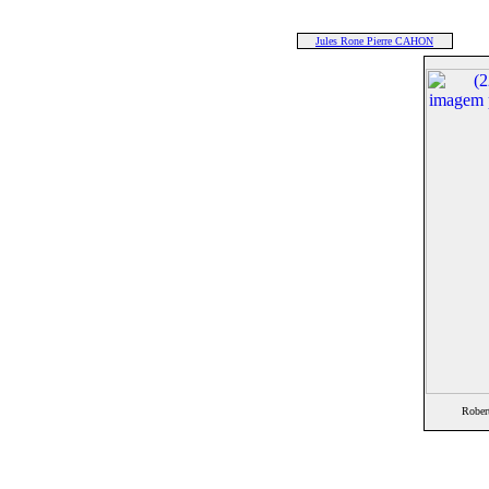
Jules Rone Pierre CAHON
Rober