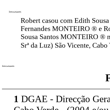
Robert casou com Edith Sous
Fernandes MONTEIRO ® e Ro
Sousa Santos MONTEIRO ® nas
Srª da Luz) São Vicente, Cabo
1
DGAE - Direcção Geral 
Cabo Verde - (2004 e/ou