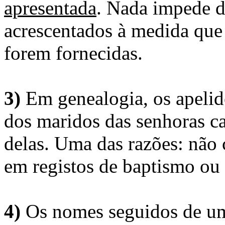
apresentada
. Nada impede d
acrescentados à medida que
forem fornecidas.
3)
Em genealogia, os apelid
dos maridos das senhoras c
delas. Uma das razões: não 
em registos de baptismo ou
4)
Os nomes seguidos de um 