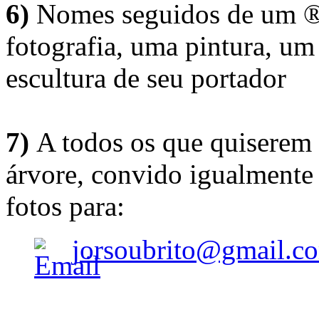
6)
Nomes seguidos de um ® 
fotografia, uma pintura, u
escultura de seu portador
7)
A todos os que quiserem 
árvore, convido igualmente 
fotos para:
jorsoubrito@gmail.c