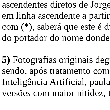
ascendentes diretos de Jorg
em linha ascendente a part
com (*), saberá que este é
do portador do nome donde 
5)
Fotografias originais deg
sendo, após tratamento com
Inteligência Artificial, pau
versões com maior nitidez, t