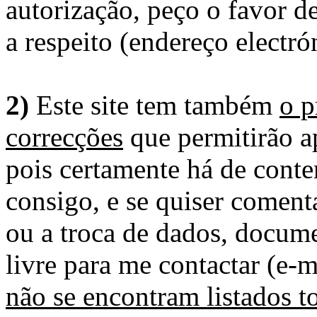
autorização, peço o favor 
a respeito (endereço electró
2)
Este site tem também
o p
correcções
que permitirão ap
pois certamente há de conte
consigo, e se quiser comenta
ou a troca de dados, docume
livre para me contactar (e-m
não se encontram listados t