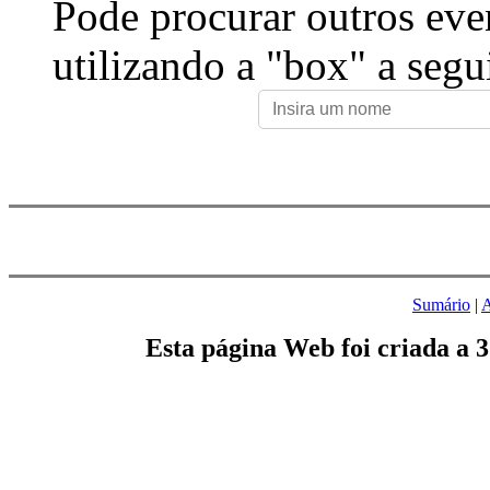
Pode procurar outros eve
utilizando a "box" a segu
Sumário
|
A
Esta página Web foi criada a