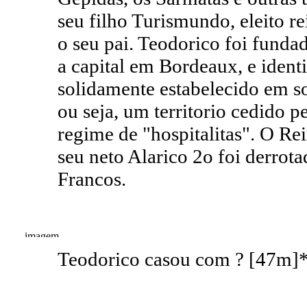
seu filho Turismundo, eleito r
o seu pai. Teodorico foi fund
a capital em Bordeaux, e ident
solidamente estabelecido em 
ou seja, um territorio cedido
regime de "hospitalitas". O R
seu neto Alarico 2o foi derrot
Francos.
Teodorico casou com ? [47m]*