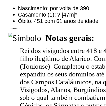
Nascimento: por volta de 390
Casamento (1): ? [47m]*
Óbito: 451 com 61 anos de idade
Notas gerais:
Rei dos visigodos entre 418 e 
filho ilegítimo de Alarico. Co
(Toulouse). Completou o estab
expandiu os seus domínios até
dos Campos Cataláunicos, na 
Visigodos, Alanos, Burgúndios
sob o qual também combatiam o
Gépidas, os Sármatas e outras