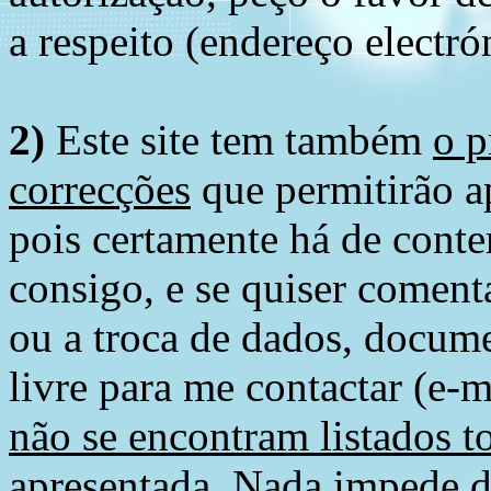
a respeito (endereço electró
2)
Este site tem também
o p
correcções
que permitirão ap
pois certamente há de conte
consigo, e se quiser comenta
ou a troca de dados, docume
livre para me contactar (e-m
não se encontram listados t
apresentada
. Nada impede d