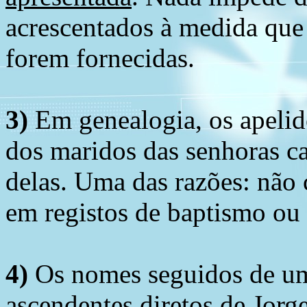
acrescentados à medida que
forem fornecidas.
3)
Em genealogia, os apelid
dos maridos das senhoras c
delas. Uma das razões: não 
em registos de baptismo ou
4)
Os nomes seguidos de um 
ascendentes diretos de Jorg