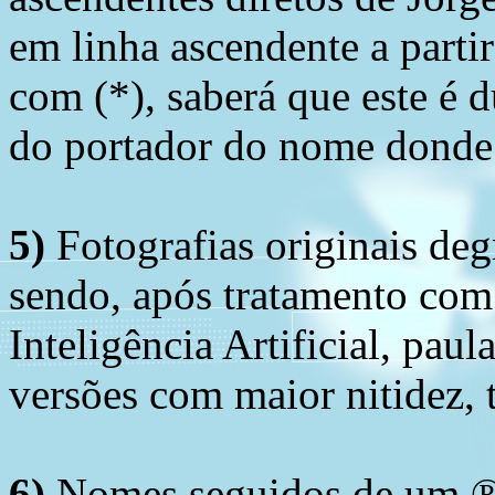
em linha ascendente a part
com (*), saberá que este é
do portador do nome donde 
5)
Fotografias originais deg
sendo, após tratamento com
Inteligência Artificial, pau
versões com maior nitidez, t
6)
Nomes seguidos de um ® 