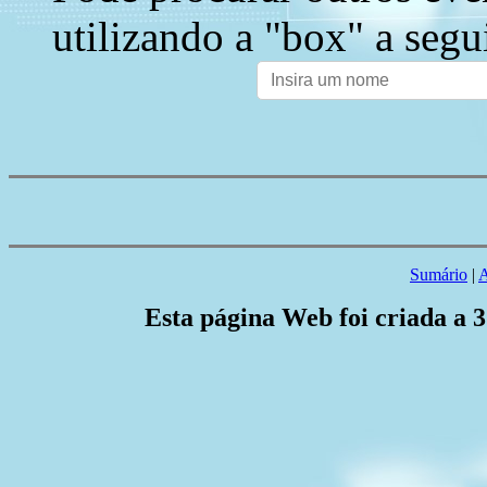
utilizando a "box" a segu
Sumário
|
A
Esta página Web foi criada a