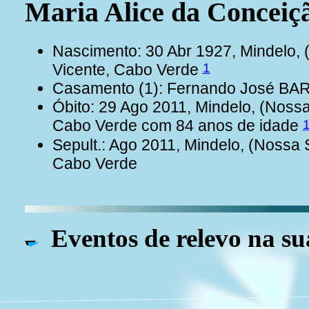
Maria Alice da Concei
Nascimento: 30 Abr 1927, Mindelo, 
1
Vicente, Cabo Verde
Casamento (1): Fernando José B
Óbito: 29 Ago 2011, Mindelo, (Nossa
Cabo Verde com 84 anos de idade
Sepult.: Ago 2011, Mindelo, (Nossa 
Cabo Verde
Eventos de relevo na su