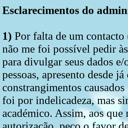
Esclarecimentos do admini
1)
Por falta de um contacto
não me foi possível pedir à
para divulgar seus dados e/o
pessoas, apresento desde já
constrangimentos causados 
foi por indelicadeza, mas s
académico. Assim, aos que 
autorização, peço o favor 