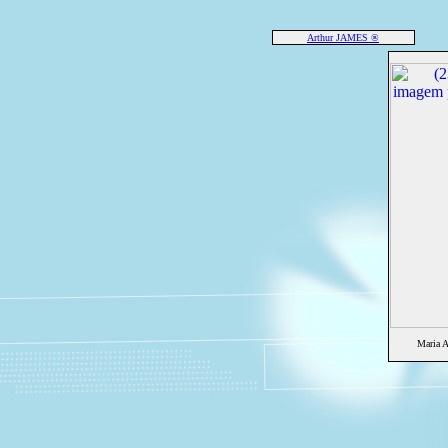
Arthur JAMES ®
Maria 