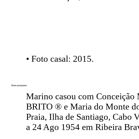
• Foto casal: 2015.
Marino casou com Conceição M
BRITO ® e Maria do Monte do
Praia, Ilha de Santiago, Cabo
a 24 Ago 1954 em Ribeira Brav