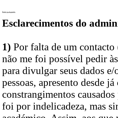
Esclarecimentos do admini
1)
Por falta de um contacto
não me foi possível pedir à
para divulgar seus dados e/o
pessoas, apresento desde já
constrangimentos causados 
foi por indelicadeza, mas s
académico. Assim, aos que 