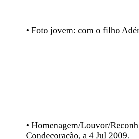
• Foto jovem: com o filho Adér
• Homenagem/Louvor/Reconh
Condecoração, a 4 Jul 2009.