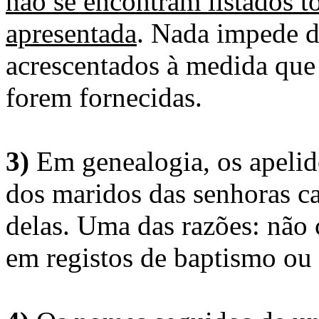
não se encontram listados t
apresentada
. Nada impede d
acrescentados à medida que
forem fornecidas.
3)
Em genealogia, os apelid
dos maridos das senhoras c
delas. Uma das razões: não 
em registos de baptismo ou