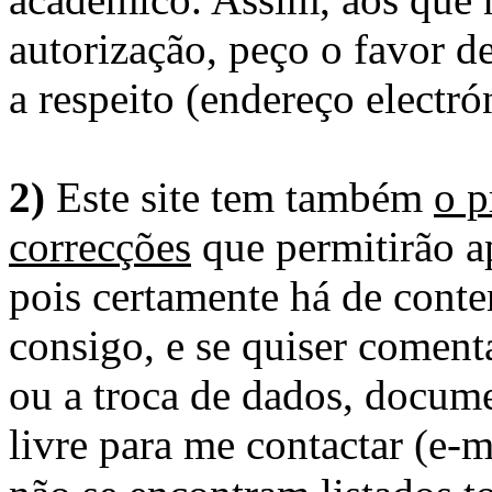
autorização, peço o favor 
a respeito (endereço electró
2)
Este site tem também
o p
correcções
que permitirão ap
pois certamente há de conte
consigo, e se quiser comenta
ou a troca de dados, docume
livre para me contactar (e-m