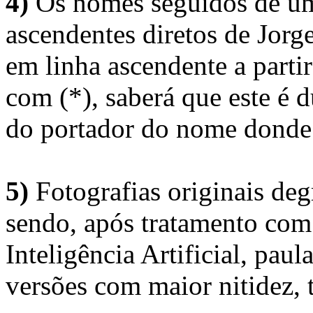
4)
Os nomes seguidos de um 
ascendentes diretos de Jorg
em linha ascendente a part
com (*), saberá que este é
do portador do nome donde 
5)
Fotografias originais deg
sendo, após tratamento com
Inteligência Artificial, pau
versões com maior nitidez, t