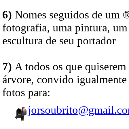
6)
Nomes seguidos de um ® 
fotografia, uma pintura, u
escultura de seu portador
7)
A todos os que quiserem 
árvore, convido igualmente 
fotos para:
jorsoubrito@gmail.c