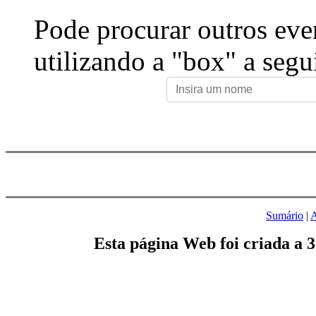
Pode procurar outros eve
utilizando a "box" a segu
Sumário
|
A
Esta página Web foi criada a