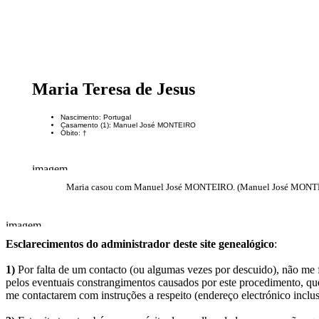
Maria Teresa de Jesus
Nascimento: Portugal
Casamento (1): Manuel José MONTEIRO
Óbito: †
Maria casou com Manuel José MONTEIRO. (Manuel José MONTEIR
Esclarecimentos do administrador deste site genealógico
:
1)
Por falta de um contacto (ou algumas vezes por descuido), não me fo
pelos eventuais constrangimentos causados por este procedimento, que
me contactarem com instruções a respeito (endereço electrónico inclus