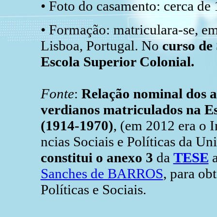
• Foto do casamento: cerca de 
• Formação: matriculara-se, em
Lisboa, Portugal. No
curso de 
Escola Superior Colonial.
Fonte
:
Relação nominal dos a
verdianos matriculados na Es
(1914-1970)
, (em 2012 era o I
ncias Sociais e Políticas da U
constitui o anexo 3
da
TESE
a
Sanches de BARROS
, para ob
Políticas e Sociais.