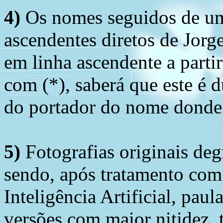
4)
Os nomes seguidos de um 
ascendentes diretos de Jorg
em linha ascendente a part
com (*), saberá que este é
do portador do nome donde 
5)
Fotografias originais deg
sendo, após tratamento com
Inteligência Artificial, pau
versões com maior nitidez, t