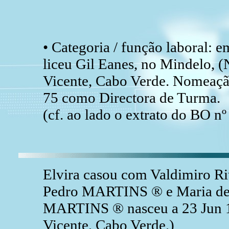
• Categoria / função laboral: 
liceu Gil Eanes, no Mindelo, (
Vicente, Cabo Verde. Nomeaçã
75 como Directora de Turma.
(cf. ao lado o extrato do BO nº
Elvira casou com Valdimiro R
Pedro MARTINS ® e Maria de
MARTINS ® nasceu a 23 Jun 19
Vicente, Cabo Verde.)