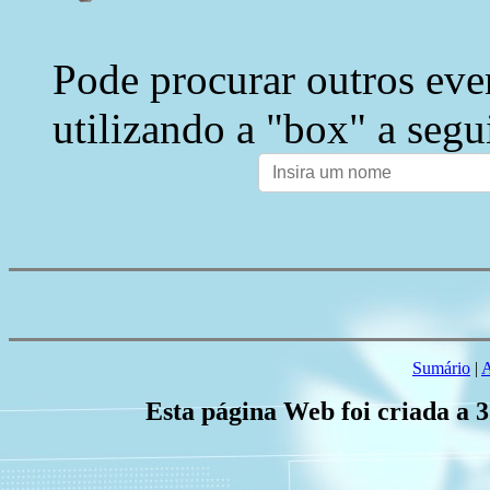
Pode procurar outros eve
utilizando a "box" a segu
Sumário
|
A
Esta página Web foi criada a