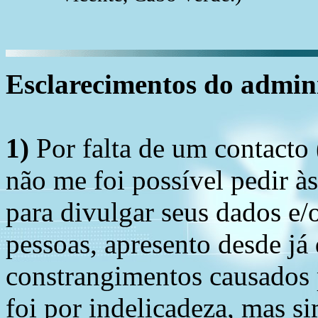
Esclarecimentos do admini
1)
Por falta de um contacto
não me foi possível pedir à
para divulgar seus dados e/o
pessoas, apresento desde já
constrangimentos causados 
foi por indelicadeza, mas s