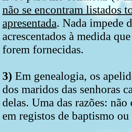
não se encontram listados t
apresentada
. Nada impede d
acrescentados à medida que
forem fornecidas.
3)
Em genealogia, os apelid
dos maridos das senhoras c
delas. Uma das razões: não 
em registos de baptismo ou