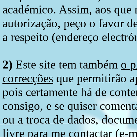
académico. Assim, aos que 
autorização, peço o favor 
a respeito (endereço electró
2)
Este site tem também
o p
correcções
que permitirão ap
pois certamente há de conte
consigo, e se quiser comenta
ou a troca de dados, docume
livre para me contactar (e-m