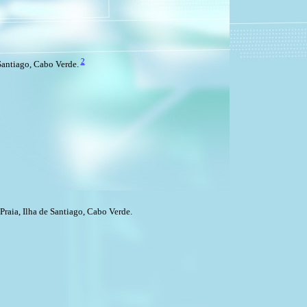
2
Santiago, Cabo Verde.
raia, Ilha de Santiago, Cabo Verde.