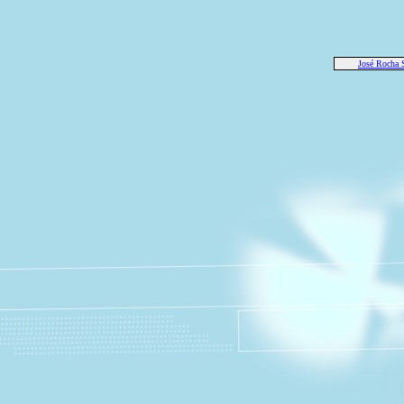
José Roch