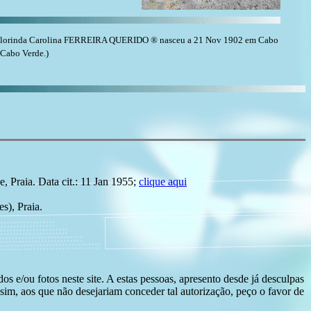
lorinda Carolina FERREIRA QUERIDO ® nasceu a 21 Nov 1902 em Cabo
 Cabo Verde.)
Praia. Data cit.: 11 Jan 1955;
clique aqui
s), Praia.
s e/ou fotos neste site. A estas pessoas, apresento desde já desculpas
sim, aos que não desejariam conceder tal autorização, peço o favor de