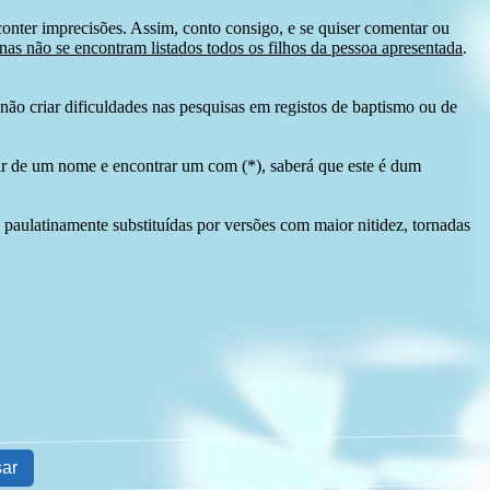
conter imprecisões. Assim, conto consigo, e se quiser comentar ou
as não se encontram listados todos os filhos da pessoa apresentada
.
ão criar dificuldades nas pesquisas em registos de baptismo ou de
tir de um nome e encontrar um com (*), saberá que este é dum
 paulatinamente substituídas por versões com maior nitidez, tornadas