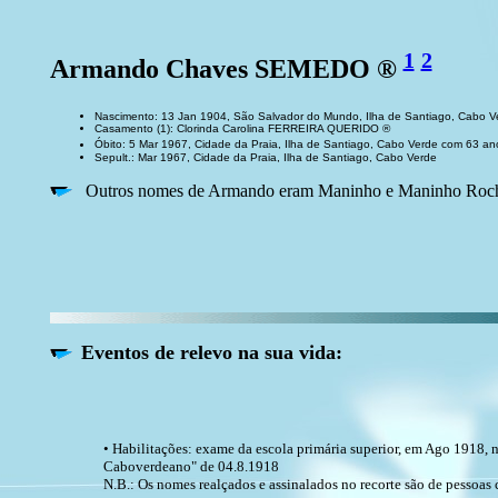
1
2
Armando Chaves SEMEDO ®
Nascimento: 13 Jan 1904, São Salvador do Mundo, Ilha de Santiago, Cabo 
Casamento (1): Clorinda Carolina FERREIRA QUERIDO ®
Óbito: 5 Mar 1967, Cidade da Praia, Ilha de Santiago, Cabo Verde com 63 a
Sepult.: Mar 1967, Cidade da Praia, Ilha de Santiago, Cabo Verde
Outros nomes de Armando eram Maninho e Maninho Roc
Eventos de relevo na sua vida:
• Habilitações: exame da escola primária superior, em Ago 1918, n
Caboverdeano" de 04.8.1918
N.B.: Os nomes realçados e assinalados no recorte são de pessoas 