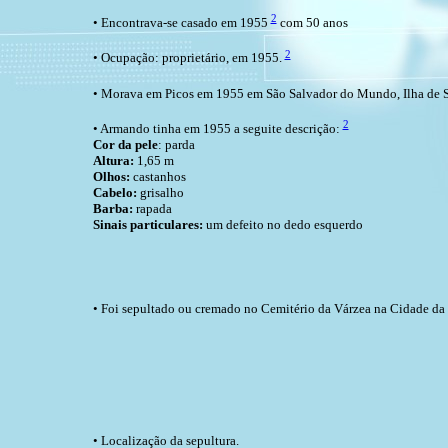
2
• Encontrava-se casado em 1955
com 50 anos
2
• Ocupação: proprietário, em 1955.
• Morava em Picos em 1955 em São Salvador do Mundo, Ilha de 
2
• Armando tinha em 1955 a seguite descrição:
Cor da pele
: parda
Altura:
1,65 m
Olhos:
castanhos
Cabelo:
grisalho
Barba:
rapada
Sinais particulares:
um defeito no dedo esquerdo
• Foi sepultado ou cremado no Cemitério da Várzea na Cidade da P
• Localização da sepultura.