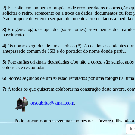
2)
Este site tem também
o propósito de recolher dados e correcções
qu
solicitar o retiro, acrescento ou a troca de dados, documentos ou fotogr
Nada impede de virem a ser paulatinamente acrescentados à medida q
3)
Em genealogia, os apelidos (sobrenomes) provenientes dos maridos 
nascimento.
4)
Os nomes seguidos de um asterisco (*) são os dos ascendentes dire
antepassado comum de JSB e do portador do nome donde partiu.
5)
Fotografias originais degradadas e/ou não a cores, vão sendo, após
coloridas e restauradas.
6)
Nomes seguidos de um ® estão retratados por uma fotografia, uma 
7)
A todos os que quiserem colaborar na construção desta árvore, conv
jorsoubrito@gmail.com
.
Pode procurar outros eventuais nomes nesta árvore utilizando a