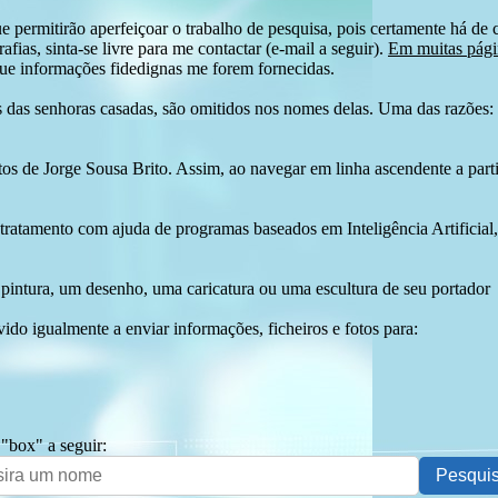
e permitirão aperfeiçoar o trabalho de pesquisa, pois certamente há de 
afias, sinta-se livre para me contactar (e-mail a seguir).
Em muitas págin
ue informações fidedignas me forem fornecidas.
das senhoras casadas, são omitidos nos nomes delas. Uma das razões: n
tos de Jorge Sousa Brito. Assim, ao navegar em linha ascendente a par
 tratamento com ajuda de programas baseados em Inteligência Artificial,
pintura, um desenho, uma caricatura ou uma escultura de seu portador
ido igualmente a enviar informações, ficheiros e fotos para:
 "box" a seguir: