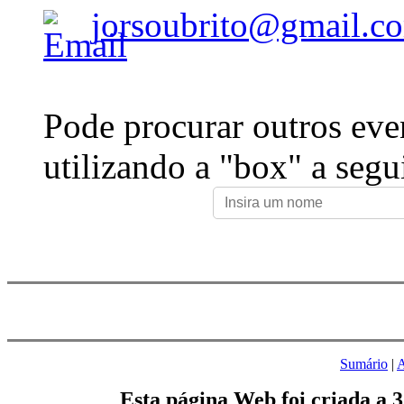
jorsoubrito@gmail.c
Pode procurar outros eve
utilizando a "box" a segu
Sumário
|
A
Esta página Web foi criada a