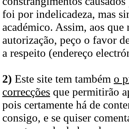
constrangimentos causados 
foi por indelicadeza, mas s
académico. Assim, aos que 
autorização, peço o favor 
a respeito (endereço electró
2)
Este site tem também
o p
correcções
que permitirão ap
pois certamente há de conte
consigo, e se quiser comenta