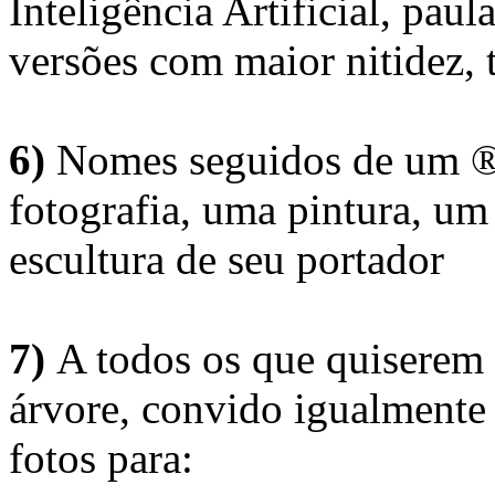
Inteligência Artificial, pau
versões com maior nitidez, t
6)
Nomes seguidos de um ® 
fotografia, uma pintura, u
escultura de seu portador
7)
A todos os que quiserem 
árvore, convido igualmente 
fotos para: