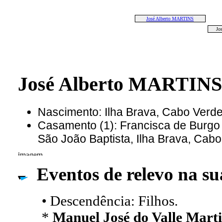
José Alberto MARTINS
Jo
José Alberto MARTINS 
Nascimento: Ilha Brava, Cabo Verd
Casamento (1): Francisca de Burgo
São João Baptista, Ilha Brava, Cab
Eventos de relevo na su
• Descendência: Filhos.
*
Manuel José do Valle Mart