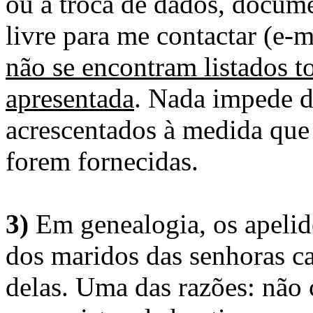
ou a troca de dados, docume
livre para me contactar (e-m
não se encontram listados t
apresentada
. Nada impede d
acrescentados à medida que
forem fornecidas.
3)
Em genealogia, os apelid
dos maridos das senhoras c
delas. Uma das razões: não 