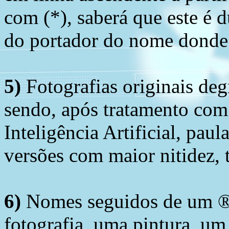
com (*), saberá que este é
do portador do nome donde 
5)
Fotografias originais deg
sendo, após tratamento com
Inteligência Artificial, pau
versões com maior nitidez, t
6)
Nomes seguidos de um ® 
fotografia, uma pintura, u