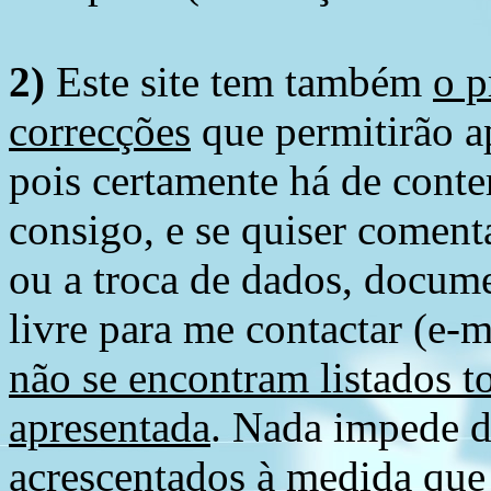
2)
Este site tem também
o p
correcções
que permitirão ap
pois certamente há de conte
consigo, e se quiser comenta
ou a troca de dados, docume
livre para me contactar (e-m
não se encontram listados t
apresentada
. Nada impede d
acrescentados à medida que