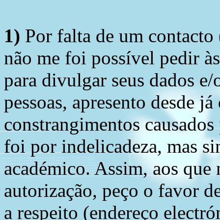
1)
Por falta de um contacto
não me foi possível pedir à
para divulgar seus dados e/o
pessoas, apresento desde já
constrangimentos causados 
foi por indelicadeza, mas s
académico. Assim, aos que 
autorização, peço o favor 
a respeito (endereço electró