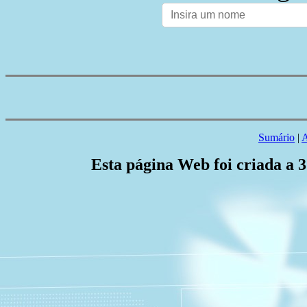
Sumário
|
A
Esta página Web foi criada a