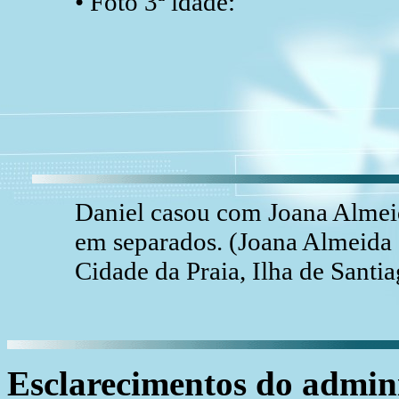
• Foto 3ª idade:
Daniel casou com Joana Alm
em separados. (Joana Almeid
Cidade da Praia, Ilha de Santi
Esclarecimentos do admini