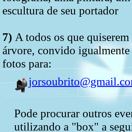
escultura de seu portador
7)
A todos os que quiserem 
árvore, convido igualmente 
fotos para:
jorsoubrito@gmail.c
Pode procurar outros eve
utilizando a "box" a segu