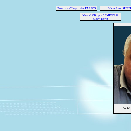
Francisco Olímpio dos PASSOS
Maria Rosa SEME
Manuel Olímpio SEMEDO ®
(1907-1976)
Daniel