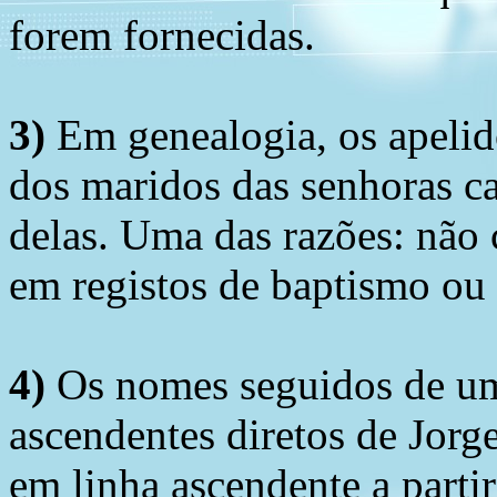
forem fornecidas.
3)
Em genealogia, os apelid
dos maridos das senhoras c
delas. Uma das razões: não 
em registos de baptismo ou
4)
Os nomes seguidos de um 
ascendentes diretos de Jorg
em linha ascendente a part