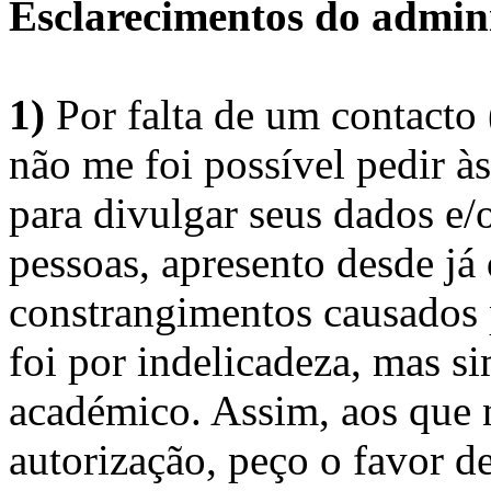
Esclarecimentos do admini
1)
Por falta de um contacto
não me foi possível pedir à
para divulgar seus dados e/o
pessoas, apresento desde já
constrangimentos causados 
foi por indelicadeza, mas s
académico. Assim, aos que 
autorização, peço o favor 