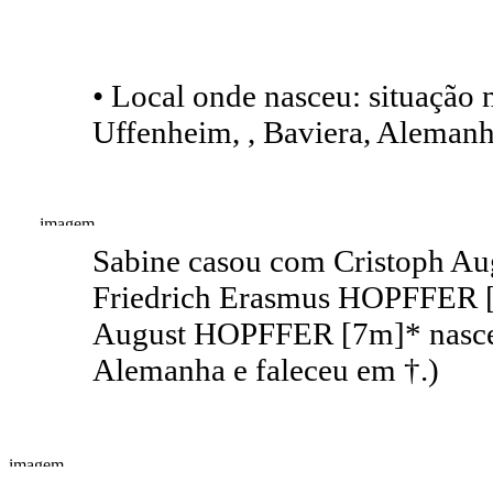
• Local onde nasceu: situação
Uffenheim, , Baviera, Alemanh
Sabine casou com Cristoph Au
Friedrich Erasmus HOPFFER [
August HOPFFER [7m]* nasceu
Alemanha e faleceu em †.)