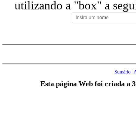
utilizando a "box" a segu
Sumário
|
A
Esta página Web foi criada a