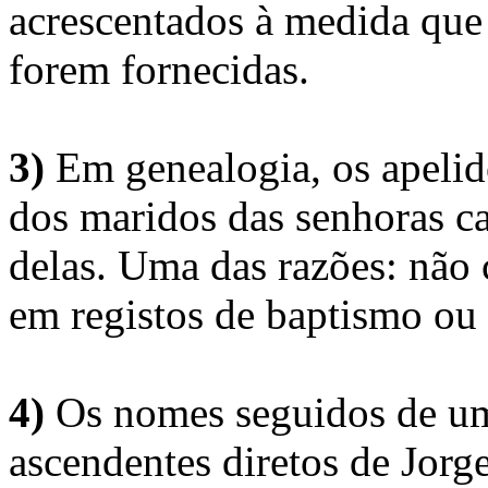
acrescentados à medida que
forem fornecidas.
3)
Em genealogia, os apelid
dos maridos das senhoras c
delas. Uma das razões: não 
em registos de baptismo ou
4)
Os nomes seguidos de um 
ascendentes diretos de Jorg