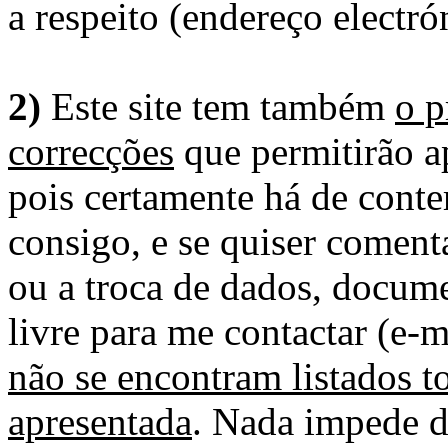
a respeito (endereço electró
2)
Este site tem também
o p
correcções
que permitirão ap
pois certamente há de conte
consigo, e se quiser comenta
ou a troca de dados, docume
livre para me contactar (e-m
não se encontram listados t
apresentada
. Nada impede d