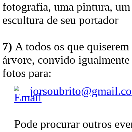
fotografia, uma pintura, u
escultura de seu portador
7)
A todos os que quiserem 
árvore, convido igualmente 
fotos para:
jorsoubrito@gmail.c
Pode procurar outros eve