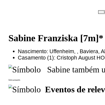
S
Sabine Franziska [7m]*
Nascimento: Uffenheim, , Baviera, 
Casamento (1): Cristoph August H
Sabine também us
Eventos de relev