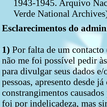
1943-1945. Arquivo Nac
Verde National Archives)
Esclarecimentos do admini
1)
Por falta de um contacto
não me foi possível pedir à
para divulgar seus dados e/o
pessoas, apresento desde já
constrangimentos causados 
foi por indelicadeza, mas s