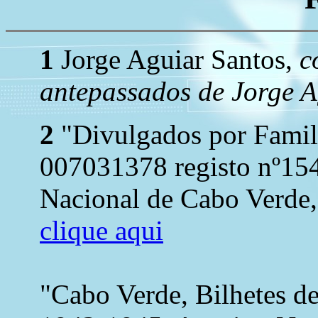
1
Jorge Aguiar Santos,
c
antepassados de Jorge A
2
"Divulgados por Famil
007031378 registo nº154
Nacional de Cabo Verde, 
clique aqui
"Cabo Verde, Bilhetes d