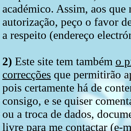
académico. Assim, aos que 
autorização, peço o favor 
a respeito (endereço electró
2)
Este site tem também
o p
correcções
que permitirão ap
pois certamente há de conte
consigo, e se quiser comenta
ou a troca de dados, docume
livre para me contactar (e-m