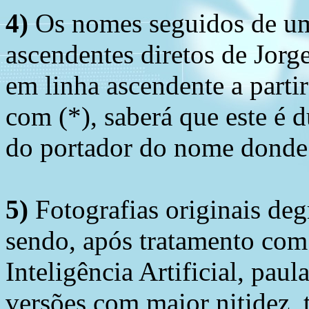
4)
Os nomes seguidos de um 
ascendentes diretos de Jorg
em linha ascendente a part
com (*), saberá que este é
do portador do nome donde 
5)
Fotografias originais deg
sendo, após tratamento com
Inteligência Artificial, pau
versões com maior nitidez, t