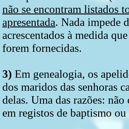
não se encontram listados t
apresentada
. Nada impede d
acrescentados à medida que
forem fornecidas.
3)
Em genealogia, os apelid
dos maridos das senhoras c
delas. Uma das razões: não 
em registos de baptismo ou