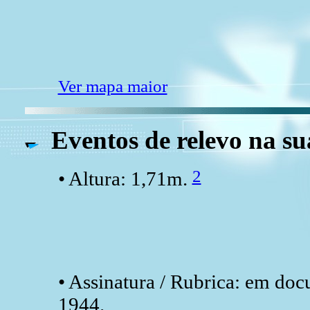
Ver mapa maior
Eventos de relevo na su
2
• Altura: 1,71m.
• Assinatura / Rubrica: em do
1944.