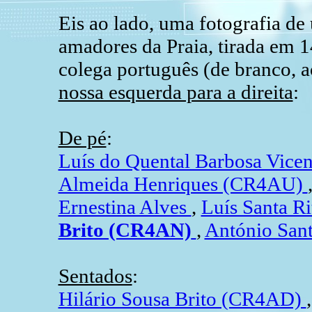
Eis ao lado, uma fotografia de
amadores da Praia, tirada em 
colega português (de branco, a
nossa esquerda para a direita
:
De pé
:
Luís do Quental Barbosa Vice
Almeida Henriques (CR4AU)
Ernestina Alves
,
Luís Santa R
Brito (CR4AN)
,
António San
Sentados
:
Hilário Sousa Brito (CR4AD)