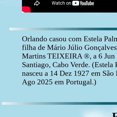
Orlando casou com Estela Pa
filha de Mário Júlio Gonçal
Martins TEIXEIRA ®, a 6 Jun 1
Santiago, Cabo Verde. (Este
nasceu a 14 Dez 1927 em São F
Ago 2025 em Portugal.)