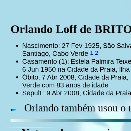
Orlando Loff de BRIT
Nascimento: 27 Fev 1925, São Salv
1
2
Santiago, Cabo Verde
Casamento (1): Estela Palmira Tei
6 Jun 1950 na Cidade da Praia, Ilh
Óbito: 7 Abr 2008, Cidade da Praia,
Verde com 83 anos de idade
Sepult.: 9 Abr 2008, Cidade da Prai
Orlando também usou o n