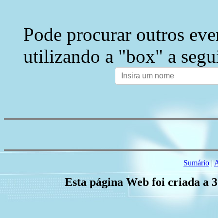
Pode procurar outros eve
utilizando a "box" a segu
Sumário
|
A
Esta página Web foi criada a