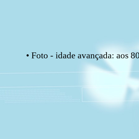
• Foto - idade avançada: aos 8