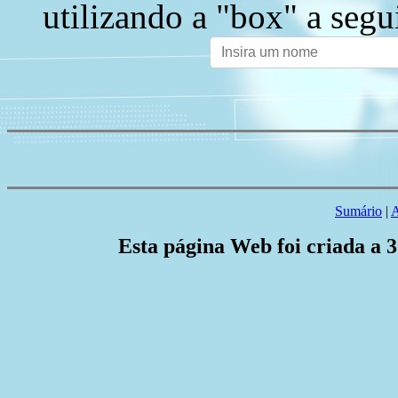
utilizando a "box" a segu
Sumário
|
A
Esta página Web foi criada a