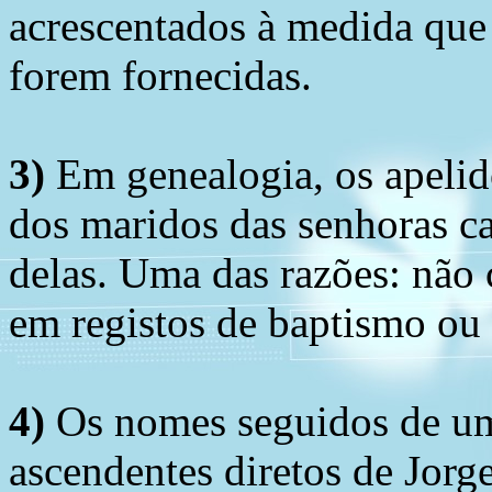
acrescentados à medida que
forem fornecidas.
3)
Em genealogia, os apelid
dos maridos das senhoras c
delas. Uma das razões: não 
em registos de baptismo ou
4)
Os nomes seguidos de um 
ascendentes diretos de Jorg