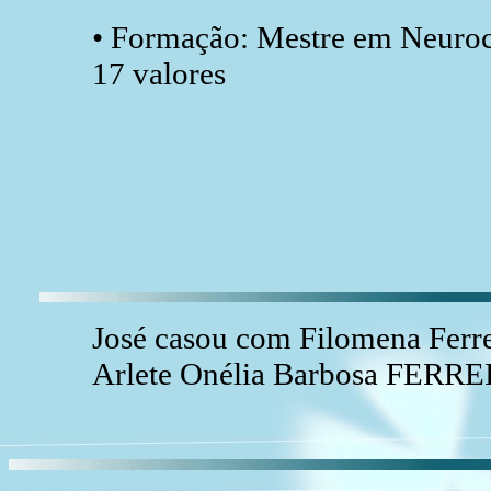
• Formação: Mestre em Neuroc
17 valores
José casou com Filomena Ferr
Arlete Onélia Barbosa FERRE