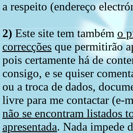
a respeito (endereço electró
2)
Este site tem também
o p
correcções
que permitirão ap
pois certamente há de conte
consigo, e se quiser comenta
ou a troca de dados, docume
livre para me contactar (e-m
não se encontram listados t
apresentada
. Nada impede d