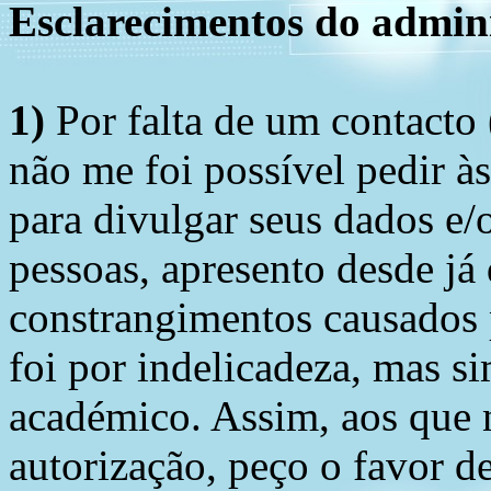
Esclarecimentos do admini
1)
Por falta de um contacto
não me foi possível pedir à
para divulgar seus dados e/o
pessoas, apresento desde já
constrangimentos causados 
foi por indelicadeza, mas s
académico. Assim, aos que 
autorização, peço o favor 