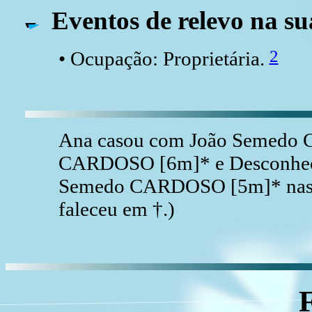
Eventos de relevo na su
2
• Ocupação: Proprietária.
Ana casou com João Semedo 
CARDOSO [6m]* e Desconheci
Semedo CARDOSO [5m]* nasce
faleceu em †.)