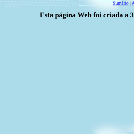
Sumário
|
A
Esta página Web foi criada a