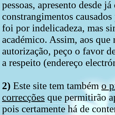
pessoas, apresento desde já
constrangimentos causados 
foi por indelicadeza, mas s
académico. Assim, aos que 
autorização, peço o favor 
a respeito (endereço electró
2)
Este site tem também
o p
correcções
que permitirão ap
pois certamente há de conte