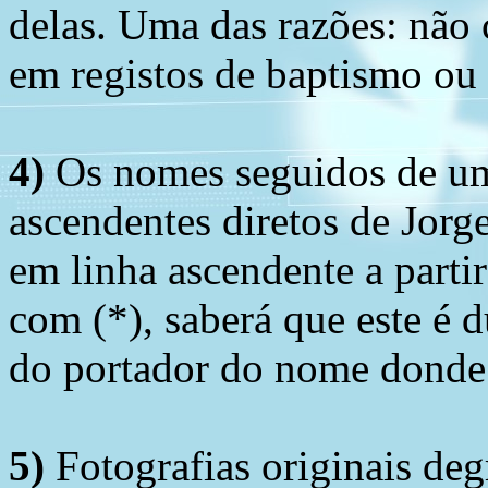
delas. Uma das razões: não 
em registos de baptismo ou
4)
Os nomes seguidos de um 
ascendentes diretos de Jorg
em linha ascendente a part
com (*), saberá que este é
do portador do nome donde 
5)
Fotografias originais deg