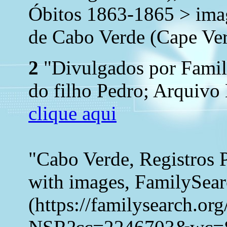
Óbitos 1863-1865 > ima
de Cabo Verde (Cape Ver
2
"Divulgados por Family
do filho Pedro; Arquivo 
clique aqui
"Cabo Verde, Registros 
with images, FamilySea
(https://familysearch.o