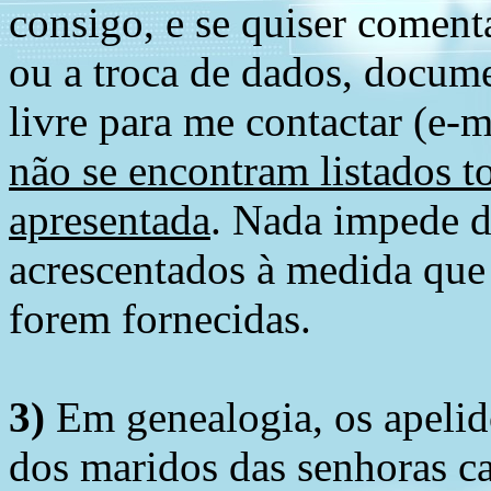
consigo, e se quiser comenta
ou a troca de dados, docume
livre para me contactar (e-m
não se encontram listados t
apresentada
. Nada impede d
acrescentados à medida que
forem fornecidas.
3)
Em genealogia, os apelid
dos maridos das senhoras c