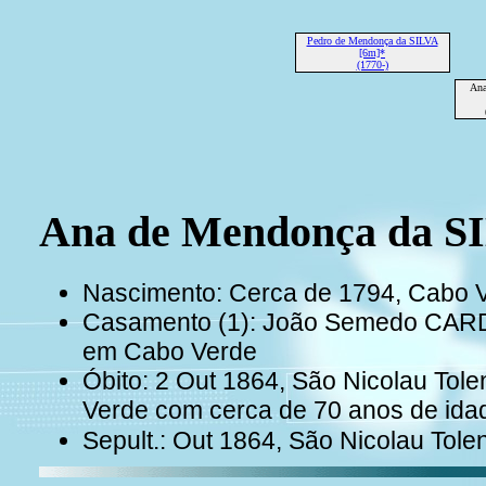
Pedro de Mendonça da SILVA
[6m]*
(1770-)
Ana
Ana de Mendonça da S
Nascimento: Cerca de 1794, Cabo 
Casamento (1): João Semedo CAR
em Cabo Verde
Óbito: 2 Out 1864, São Nicolau Tol
Verde com cerca de 70 anos de id
Sepult.: Out 1864, São Nicolau Tol