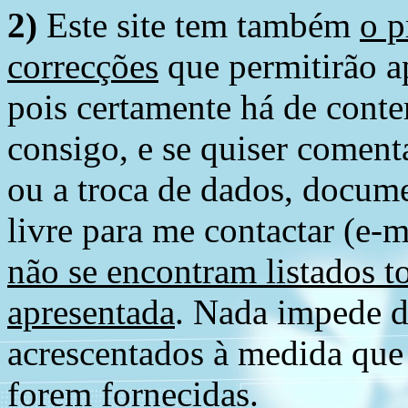
2)
Este site tem também
o p
correcções
que permitirão ap
pois certamente há de conte
consigo, e se quiser comenta
ou a troca de dados, docume
livre para me contactar (e-m
não se encontram listados t
apresentada
. Nada impede d
acrescentados à medida que
forem fornecidas.