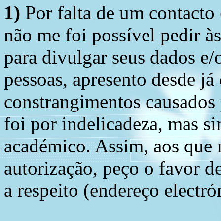
1)
Por falta de um contacto
não me foi possível pedir à
para divulgar seus dados e/o
pessoas, apresento desde já
constrangimentos causados 
foi por indelicadeza, mas s
académico. Assim, aos que 
autorização, peço o favor 
a respeito (endereço electró