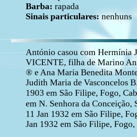
Barba:
rapada
Sinais particulares:
nenhuns
António casou com Hermínia 
VICENTE, filha de Marino 
® e Ana Maria Benedita Mon
Judith Maria de Vasconcelo
1903 em São Filipe, Fogo, Ca
em N. Senhora da Conceição, S
11 Jan 1932 em São Filipe, F
Jan 1932 em São Filipe, Fogo,