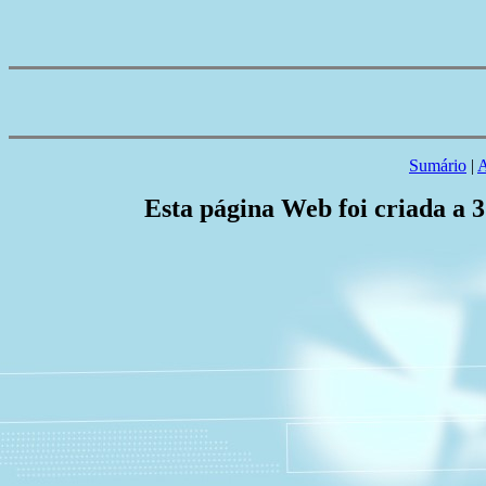
Sumário
|
A
Esta página Web foi criada a