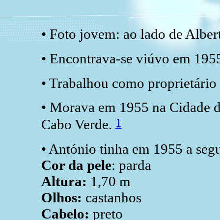
• Foto jovem: ao lado de Albert
• Encontrava-se viúvo em 19
• Trabalhou como proprietári
• Morava em 1955 na Cidade da
1
Cabo Verde.
• António tinha em 1955 a segu
Cor da pele
: parda
Altura:
1,70 m
Olhos:
castanhos
Cabelo:
preto