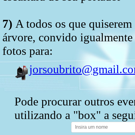
7)
A todos os que quiserem 
árvore, convido igualmente 
fotos para:
jorsoubrito@gmail.c
Pode procurar outros eve
utilizando a "box" a segu