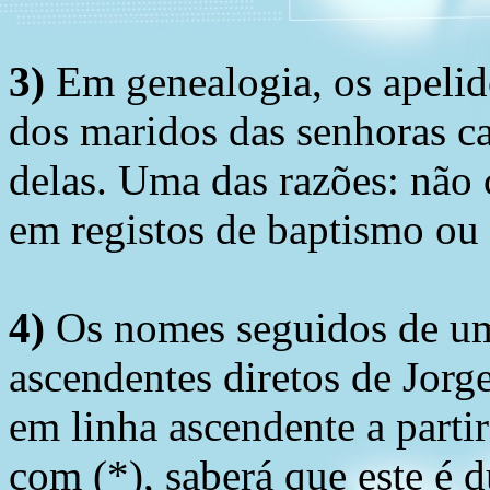
3)
Em genealogia, os apelid
dos maridos das senhoras c
delas. Uma das razões: não 
em registos de baptismo ou
4)
Os nomes seguidos de um 
ascendentes diretos de Jorg
em linha ascendente a part
com (*), saberá que este é