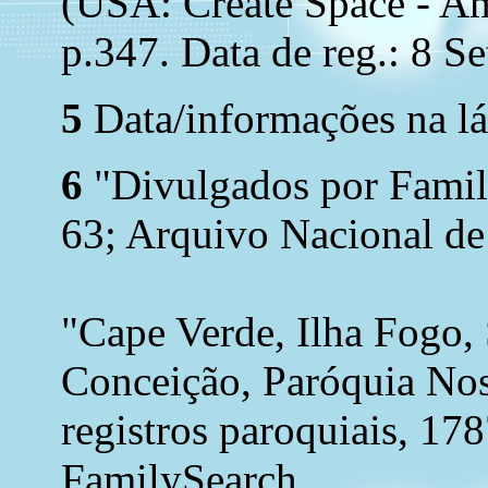
(USA: Create Space - Am
p.347. Data de reg.: 8 Se
5
Data/informações na lá
6
"Divulgados por Family
63; Arquivo Nacional de
"Cape Verde, Ilha Fogo,
Conceição, Paróquia Nos
registros paroquiais, 17
FamilySearch