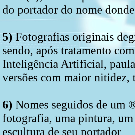
do portador do nome donde 
5)
Fotografias originais deg
sendo, após tratamento com
Inteligência Artificial, pau
versões com maior nitidez, t
6)
Nomes seguidos de um ® 
fotografia, uma pintura, u
escultura de seu portador