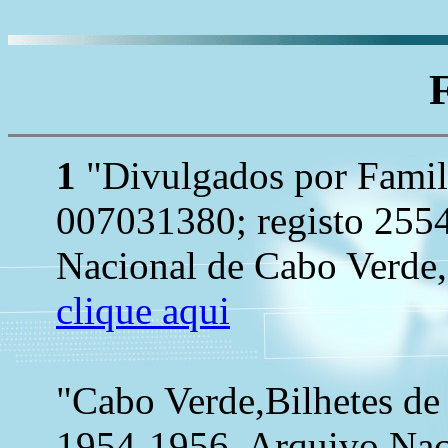
1
"Divulgados por Famil
007031380; registo 2554
Nacional de Cabo Verde, 
clique aqui
"Cabo Verde,Bilhetes de
1954-1956. Arquivo Nac