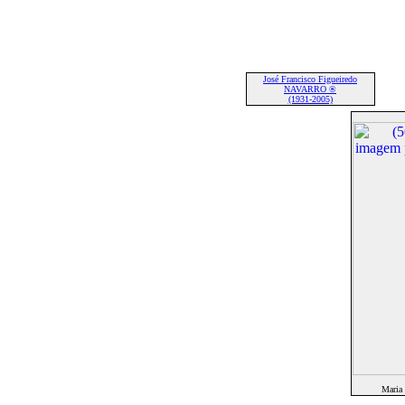
José Francisco Figueiredo
NAVARRO ®
(1931-2005)
Maria