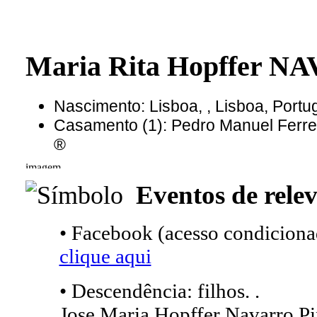
Maria Rita Hopffer 
Nascimento: Lisboa, , Lisboa, Portu
Casamento (1): Pedro Manuel Fer
®
Eventos de relev
• Facebook (acesso condicionad
clique aqui
• Descendência: filhos. .
Jose Maria Hopffer Navarro Pi