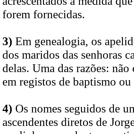
acrescentados à medida que
forem fornecidas.
3)
Em genealogia, os apelid
dos maridos das senhoras c
delas. Uma das razões: não 
em registos de baptismo ou
4)
Os nomes seguidos de um 
ascendentes diretos de Jorg