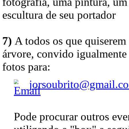
fotografia, uma pintura, u
escultura de seu portador
7)
A todos os que quiserem 
árvore, convido igualmente 
fotos para:
jorsoubrito@gmail.c
Pode procurar outros eve