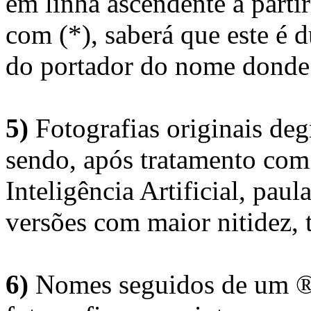
em linha ascendente a part
com (*), saberá que este é
do portador do nome donde 
5)
Fotografias originais deg
sendo, após tratamento com
Inteligência Artificial, pau
versões com maior nitidez, t
6)
Nomes seguidos de um ® 