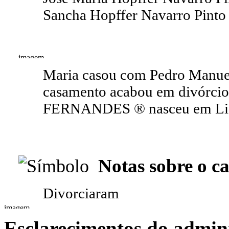
Sancha Hopffer Navarro Pinto
Maria casou com Pedro Manu
casamento acabou em divórcio.
FERNANDES ® nasceu em Lisbo
Notas sobre o c
Divorciaram
Esclarecimentos do admini