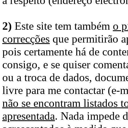
a respeito (endereço electró
2)
Este site tem também
o p
correcções
que permitirão ap
pois certamente há de conte
consigo, e se quiser comenta
ou a troca de dados, docume
livre para me contactar (e-m
não se encontram listados t
apresentada
. Nada impede d