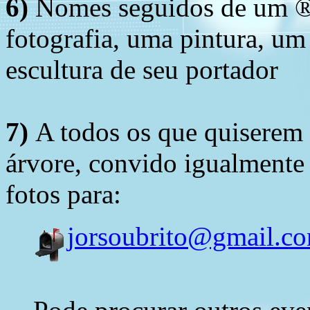
6)
Nomes seguidos de um ® 
fotografia, uma pintura, u
escultura de seu portador
7)
A todos os que quiserem 
árvore, convido igualmente 
fotos para:
jorsoubrito@gmail.c