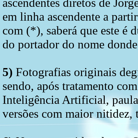
ascendentes diretos de Jorg
em linha ascendente a part
com (*), saberá que este é
do portador do nome donde 
5)
Fotografias originais deg
sendo, após tratamento com
Inteligência Artificial, pau
versões com maior nitidez, t