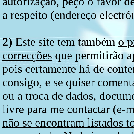
autorização, peço o favor 
a respeito (endereço electró
2)
Este site tem também
o p
correcções
que permitirão ap
pois certamente há de conte
consigo, e se quiser comenta
ou a troca de dados, docume
livre para me contactar (e-m
não se encontram listados t