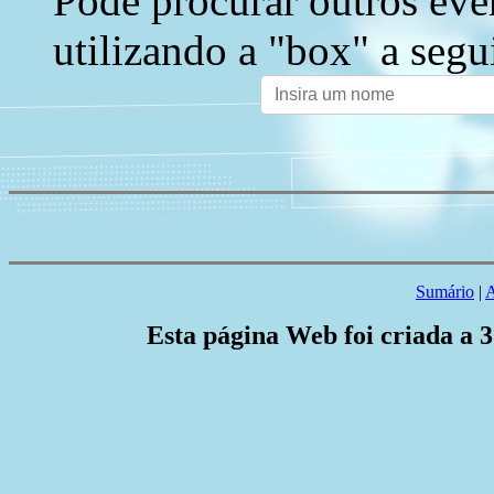
Pode procurar outros eve
utilizando a "box" a segu
Sumário
|
A
Esta página Web foi criada a