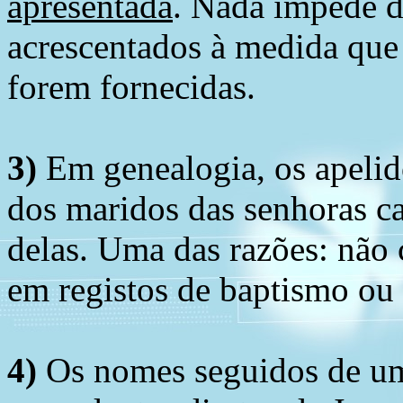
apresentada
. Nada impede d
acrescentados à medida que
forem fornecidas.
3)
Em genealogia, os apelid
dos maridos das senhoras c
delas. Uma das razões: não 
em registos de baptismo ou
4)
Os nomes seguidos de um 