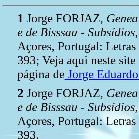
1
Jorge FORJAZ,
Geneal
e de Bisssau - Subsídios
Açores, Portugal: Letras
393; Veja aqui neste site
página de
Jorge Eduard
2
Jorge FORJAZ,
Geneal
e de Bisssau - Subsídios
Açores, Portugal: Letras
393.