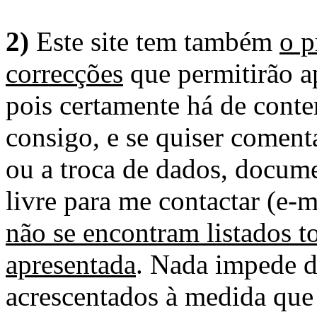
2)
Este site tem também
o p
correcções
que permitirão ap
pois certamente há de conte
consigo, e se quiser comenta
ou a troca de dados, docume
livre para me contactar (e-m
não se encontram listados t
apresentada
. Nada impede d
acrescentados à medida que