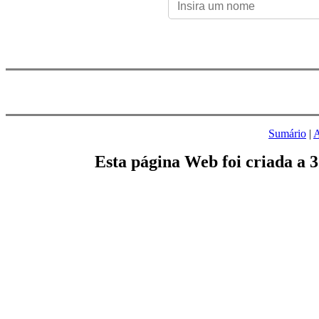
Sumário
|
A
Esta página Web foi criada a