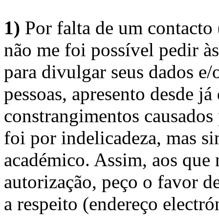
1)
Por falta de um contacto
não me foi possível pedir à
para divulgar seus dados e/o
pessoas, apresento desde já
constrangimentos causados 
foi por indelicadeza, mas s
académico. Assim, aos que 
autorização, peço o favor 
a respeito (endereço electró