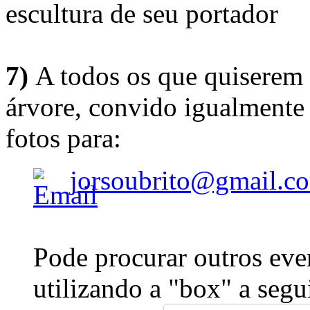
escultura de seu portador
7)
A todos os que quiserem 
árvore, convido igualmente 
fotos para:
jorsoubrito@gmail.c
Pode procurar outros eve
utilizando a "box" a segu