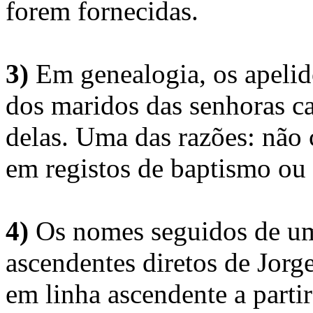
forem fornecidas.
3)
Em genealogia, os apelid
dos maridos das senhoras c
delas. Uma das razões: não 
em registos de baptismo ou
4)
Os nomes seguidos de um 
ascendentes diretos de Jorg
em linha ascendente a part