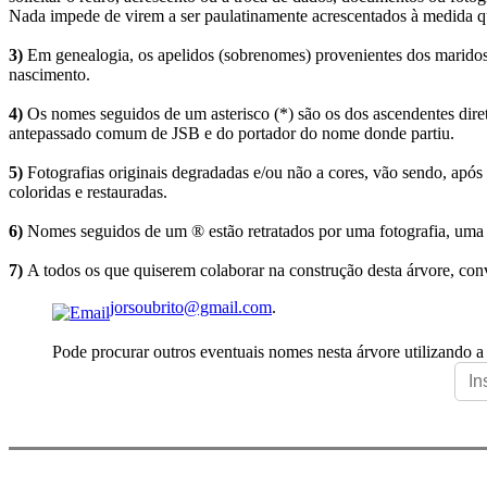
Nada impede de virem a ser paulatinamente acrescentados à medida q
3)
Em genealogia, os apelidos (sobrenomes) provenientes dos maridos 
nascimento.
4)
Os nomes seguidos de um asterisco (*) são os dos ascendentes dire
antepassado comum de JSB e do portador do nome donde partiu.
5)
Fotografias originais degradadas e/ou não a cores, vão sendo, após
coloridas e restauradas.
6)
Nomes seguidos de um ® estão retratados por uma fotografia, uma 
7)
A todos os que quiserem colaborar na construção desta árvore, conv
jorsoubrito@gmail.com
.
Pode procurar outros eventuais nomes nesta árvore utilizando a