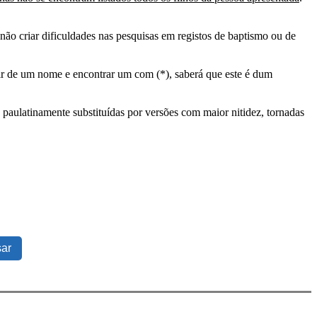
ão criar dificuldades nas pesquisas em registos de baptismo ou de
tir de um nome e encontrar um com (*), saberá que este é dum
 paulatinamente substituídas por versões com maior nitidez, tornadas