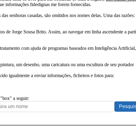
ue informações fidedignas me forem fornecidas.
das senhoras casadas, são omitidos nos nomes delas. Uma das razões: n
tos de Jorge Sousa Brito. Assim, ao navegar em linha ascendente a par
 tratamento com ajuda de programas baseados em Inteligência Artificial,
pintura, um desenho, uma caricatura ou uma escultura de seu portador
ido igualmente a enviar informações, ficheiros e fotos para:
 "box" a seguir: