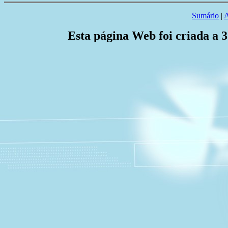
Sumário
|
A
Esta página Web foi criada a