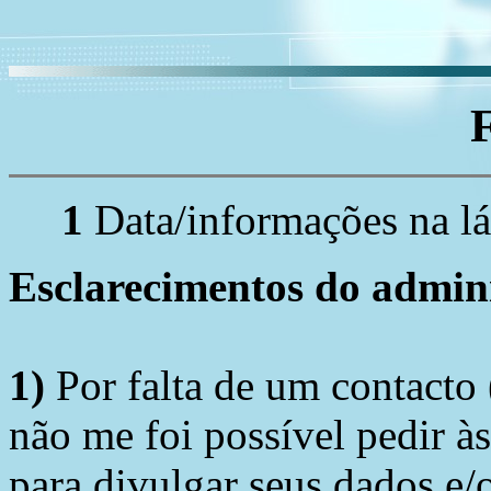
1
Data/informações na lá
Esclarecimentos do admini
1)
Por falta de um contacto
não me foi possível pedir à
para divulgar seus dados e/o