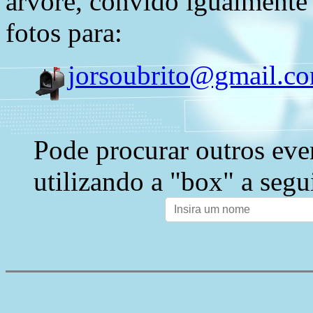
árvore, convido igualmente 
fotos para:
jorsoubrito@gmail.c
Pode procurar outros eve
utilizando a "box" a segu