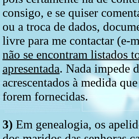
consigo, e se quiser comenta
ou a troca de dados, docume
livre para me contactar (e-m
não se encontram listados t
apresentada
. Nada impede d
acrescentados à medida que
forem fornecidas.
3)
Em genealogia, os apelid
dos maridos das senhoras c