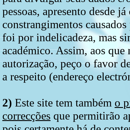
pessoas, apresento desde já
constrangimentos causados 
foi por indelicadeza, mas s
académico. Assim, aos que 
autorização, peço o favor 
a respeito (endereço electró
2)
Este site tem também
o p
correcções
que permitirão ap
pois certamente há de conte