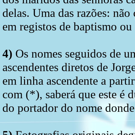
delas. Uma das razões: não 
em registos de baptismo ou
4)
Os nomes seguidos de um 
ascendentes diretos de Jorg
em linha ascendente a part
com (*), saberá que este é
do portador do nome donde 
5)
Fotografias originais deg