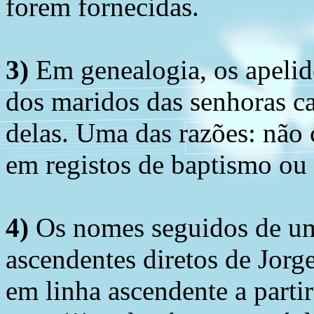
forem fornecidas.
3)
Em genealogia, os apelid
dos maridos das senhoras c
delas. Uma das razões: não 
em registos de baptismo ou
4)
Os nomes seguidos de um 
ascendentes diretos de Jorg
em linha ascendente a part