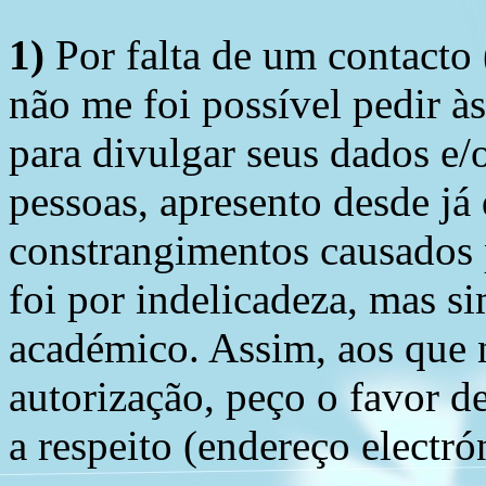
1)
Por falta de um contacto
não me foi possível pedir à
para divulgar seus dados e/o
pessoas, apresento desde já
constrangimentos causados 
foi por indelicadeza, mas s
académico. Assim, aos que 
autorização, peço o favor 
a respeito (endereço electró