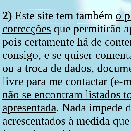
2)
Este site tem também
o p
correcções
que permitirão ap
pois certamente há de conte
consigo, e se quiser comenta
ou a troca de dados, docume
livre para me contactar (e-m
não se encontram listados t
apresentada
. Nada impede d
acrescentados à medida que