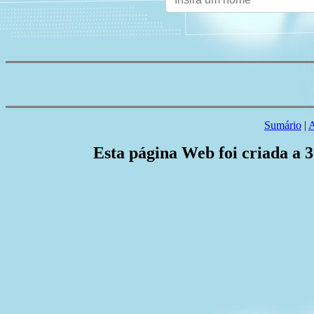
Sumário
|
A
Esta página Web foi criada a