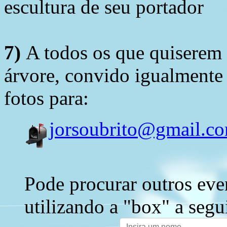
escultura de seu portador
7)
A todos os que quiserem 
árvore, convido igualmente 
fotos para:
jorsoubrito@gmail.c
Pode procurar outros eve
utilizando a "box" a segu