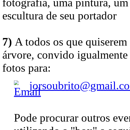
fotografia, uma pintura, u
escultura de seu portador
7)
A todos os que quiserem 
árvore, convido igualmente 
fotos para:
jorsoubrito@gmail.c
Pode procurar outros eve