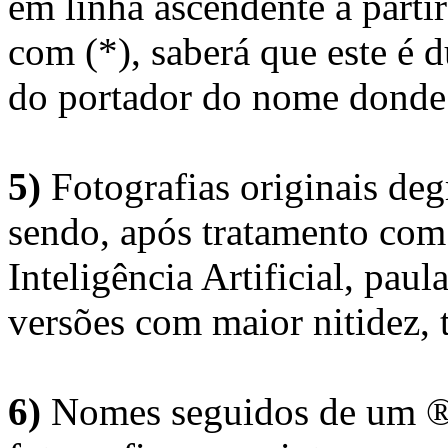
em linha ascendente a part
com (*), saberá que este é
do portador do nome donde 
5)
Fotografias originais deg
sendo, após tratamento com
Inteligência Artificial, pau
versões com maior nitidez, t
6)
Nomes seguidos de um ® 