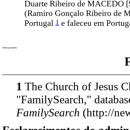
Duarte Ribeiro de MACEDO [9
(Ramiro Gonçalo Ribeiro de
1
Portugal
e faleceu em Portuga
1
The Church of Jesus Chr
"FamilySearch," databas
FamilySearch
(http://ne