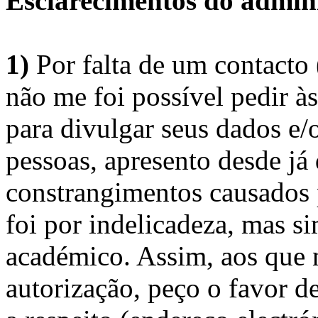
Esclarecimentos do admini
1)
Por falta de um contacto
não me foi possível pedir à
para divulgar seus dados e/o
pessoas, apresento desde já
constrangimentos causados 
foi por indelicadeza, mas s
académico. Assim, aos que 
autorização, peço o favor 