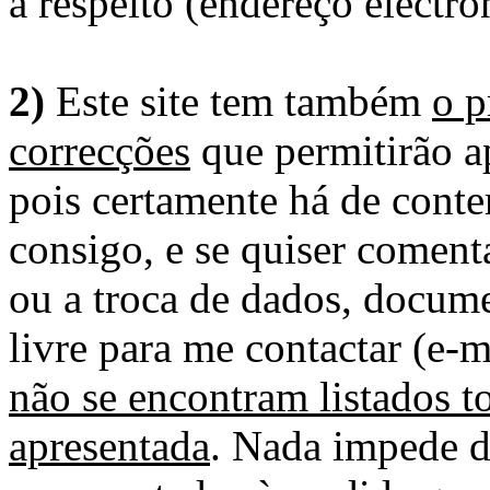
a respeito (endereço electró
2)
Este site tem também
o p
correcções
que permitirão ap
pois certamente há de conte
consigo, e se quiser comenta
ou a troca de dados, docume
livre para me contactar (e-m
não se encontram listados t
apresentada
. Nada impede d