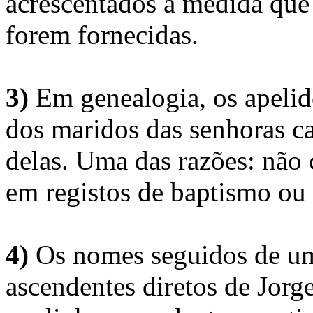
acrescentados à medida que
forem fornecidas.
3)
Em genealogia, os apelid
dos maridos das senhoras c
delas. Uma das razões: não 
em registos de baptismo ou
4)
Os nomes seguidos de um 
ascendentes diretos de Jorg