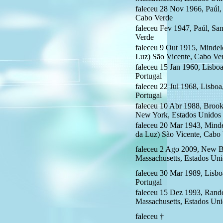
faleceu 28 Nov 1966, Paúl,
Cabo Verde
faleceu Fev 1947, Paúl, Sa
Verde
faleceu 9 Out 1915, Mindel
Luz) São Vicente, Cabo Ve
faleceu 15 Jan 1960, Lisboa
Portugal
faleceu 22 Jul 1968, Lisboa,
Portugal
faleceu 10 Abr 1988, Brook
New York, Estados Unidos
faleceu 20 Mar 1943, Minde
da Luz) São Vicente, Cabo
faleceu 2 Ago 2009, New Be
Massachusetts, Estados Un
faleceu 30 Mar 1989, Lisboa
Portugal
faleceu 15 Dez 1993, Rando
Massachusetts, Estados Un
faleceu †