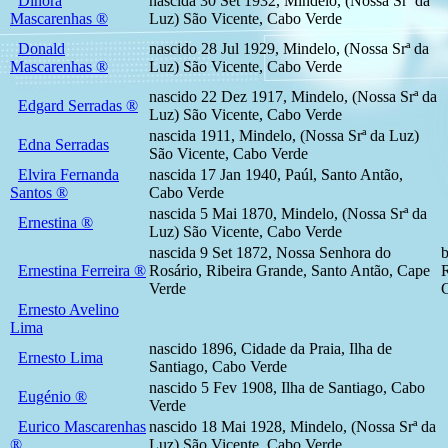
Dinora
nascida 30 Set 1932, Mindelo, (Nossa Srª da
Mascarenhas ®
Luz) São Vicente, Cabo Verde
Donald
nascido 28 Jul 1929, Mindelo, (Nossa Srª da
Mascarenhas ®
Luz) São Vicente, Cabo Verde
nascido 22 Dez 1917, Mindelo, (Nossa Srª da
Edgard Serradas ®
Luz) São Vicente, Cabo Verde
nascida 1911, Mindelo, (Nossa Srª da Luz)
Edna Serradas
São Vicente, Cabo Verde
Elvira Fernanda
nascida 17 Jan 1940, Paúl, Santo Antão,
Santos ®
Cabo Verde
nascida 5 Mai 1870, Mindelo, (Nossa Srª da
Ernestina ®
Luz) São Vicente, Cabo Verde
nascida 9 Set 1872, Nossa Senhora do
b
Ernestina Ferreira ®
Rosário, Ribeira Grande, Santo Antão, Cape
R
Verde
Ernesto Avelino
Lima
nascido 1896, Cidade da Praia, Ilha de
Ernesto Lima
Santiago, Cabo Verde
nascido 5 Fev 1908, Ilha de Santiago, Cabo
Eugénio ®
Verde
Eurico Mascarenhas
nascido 18 Mai 1928, Mindelo, (Nossa Srª da
®
Luz) São Vicente, Cabo Verde