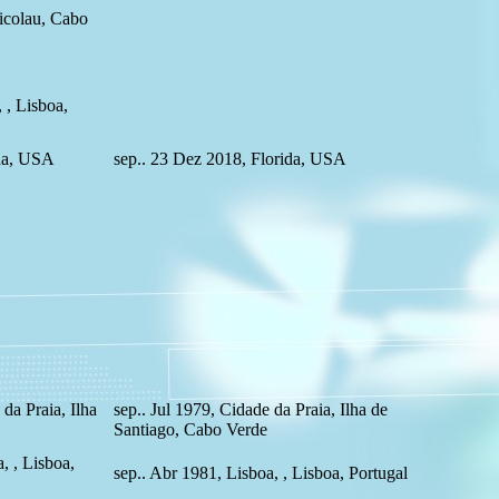
icolau, Cabo
 , Lisboa,
ida, USA
sep.. 23 Dez 2018, Florida, USA
da Praia, Ilha
sep.. Jul 1979, Cidade da Praia, Ilha de
Santiago, Cabo Verde
, , Lisboa,
sep.. Abr 1981, Lisboa, , Lisboa, Portugal