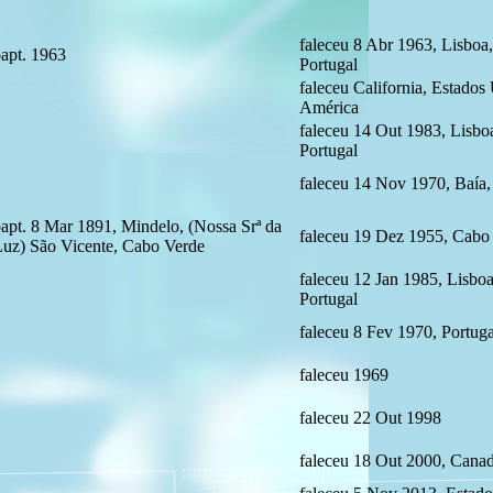
faleceu 8 Abr 1963, Lisboa,
apt. 1963
Portugal
faleceu California, Estados
América
faleceu 14 Out 1983, Lisboa
Portugal
faleceu 14 Nov 1970, Baía, 
apt. 8 Mar 1891, Mindelo, (Nossa Srª da
faleceu 19 Dez 1955, Cabo
uz) São Vicente, Cabo Verde
faleceu 12 Jan 1985, Lisboa
Portugal
faleceu 8 Fev 1970, Portuga
faleceu 1969
faleceu 22 Out 1998
faleceu 18 Out 2000, Cana