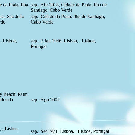
 da Praia, Ilha
sep.. Abr 2018, Cidade da Praia, Ilha de
Santiago, Cabo Verde
ia, São João
sep.. Cidade da Praia, Ilha de Santiago,
rde
Cabo Verde
, Lisboa,
sep.. 2 Jan 1946, Lisboa, , Lisboa,
Portugal
ay Beach, Palm
idos da
sep.. Ago 2002
, , Lisboa,
sep.. Set 1971, Lisboa, , Lisboa, Portugal