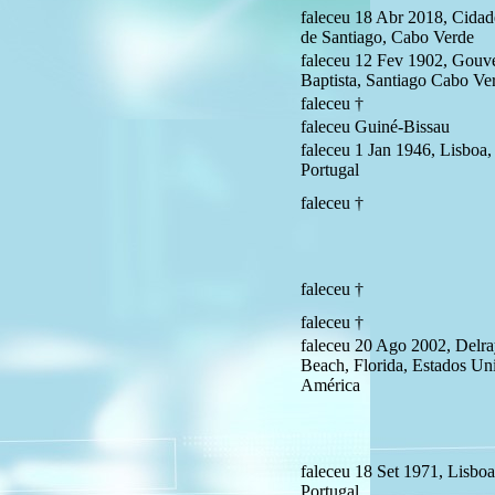
faleceu 18 Abr 2018, Cidade
de Santiago, Cabo Verde
faleceu 12 Fev 1902, Gouve
Baptista, Santiago Cabo Ve
faleceu †
faleceu Guiné-Bissau
faleceu 1 Jan 1946, Lisboa, 
Portugal
faleceu †
faleceu †
faleceu †
faleceu 20 Ago 2002, Delr
Beach, Florida, Estados Un
América
faleceu 18 Set 1971, Lisboa
Portugal