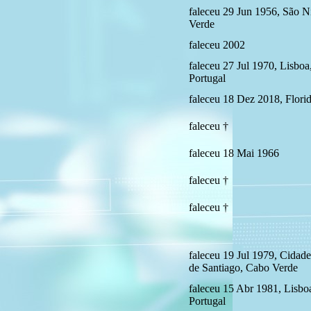
faleceu 29 Jun 1956, São N
Verde
faleceu 2002
faleceu 27 Jul 1970, Lisboa,
Portugal
faleceu 18 Dez 2018, Flor
faleceu †
faleceu 18 Mai 1966
faleceu †
faleceu †
faleceu 19 Jul 1979, Cidade 
de Santiago, Cabo Verde
faleceu 15 Abr 1981, Lisboa
Portugal