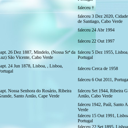
faleceu †
faleceu 3 Dez 2020, Cidade 
de Santiago, Cabo Verde
faleceu 24 Abr 1994
faleceu 22 Out 1997
apt. 26 Dez 1887, Mindelo, (Nossa Srª da
faleceu 5 Dez 1955, Lisboa,
uz) São Vicente, Cabo Verde
Portugal
apt. 24 Jun 1878, Lisboa, , Lisboa,
faleceu Cerca de 1958
ortugal
faleceu 6 Out 2011, Portuga
apt. Nossa Senhora do Rosário, Ribeira
faleceu Set 1944, Ribeira G
rande, Santo Antão, Cape Verde
Antão, Cabo Verde
faleceu 1942, Paúl, Santo 
Verde
faleceu 15 Out 1991, Lisboa
Portugal
faleceu 22 Set 1895, Lisboa