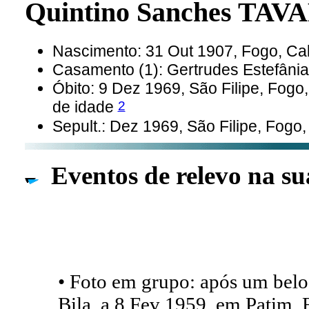
Quintino Sanches TA
Nascimento: 31 Out 1907, Fogo, C
Casamento (1): Gertrudes Estefân
Óbito: 9 Dez 1969, São Filipe, Fog
2
de idade
Sepult.: Dez 1969, São Filipe, Fogo
Eventos de relevo na su
• Foto em grupo: após um belo
Bila, a 8 Fev 1959, em Patim,