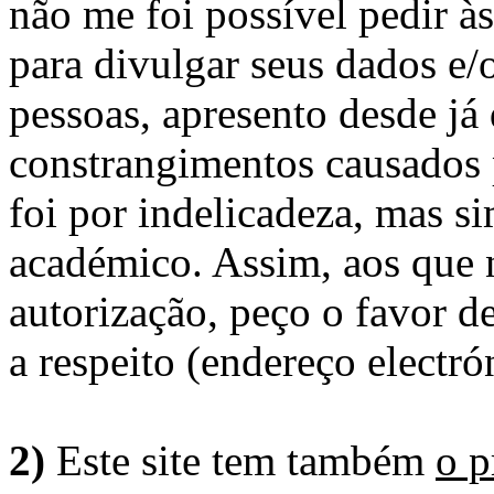
não me foi possível pedir à
para divulgar seus dados e/o
pessoas, apresento desde já
constrangimentos causados 
foi por indelicadeza, mas s
académico. Assim, aos que 
autorização, peço o favor 
a respeito (endereço electró
2)
Este site tem também
o p