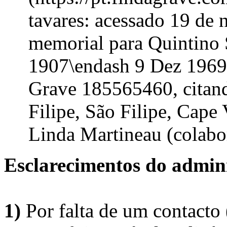
tavares: acessado 19 de
memorial para Quintino 
1907\endash 9 Dez 1969
Grave 185565460, citand
Filipe, São Filipe, Cape
Linda Martineau (colab
Esclarecimentos do admini
1)
Por falta de um contacto