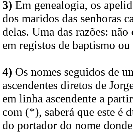
3)
Em genealogia, os apelid
dos maridos das senhoras c
delas. Uma das razões: não 
em registos de baptismo ou
4)
Os nomes seguidos de um 
ascendentes diretos de Jorg
em linha ascendente a part
com (*), saberá que este é
do portador do nome donde 