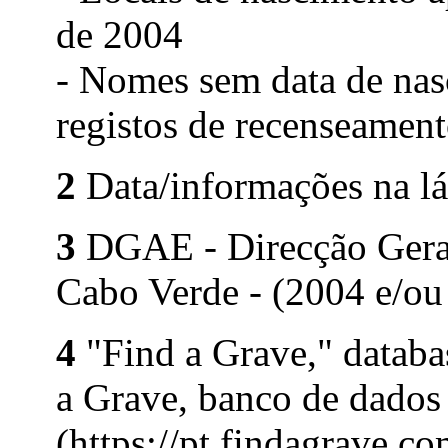
de 2004
- Nomes sem data de nas
registos de recenseament
2
Data/informações na lá
3
DGAE - Direcção Geral 
Cabo Verde - (2004 e/ou
4
"Find a Grave," databa
a Grave, banco de dados
(https://pt.findagrave.