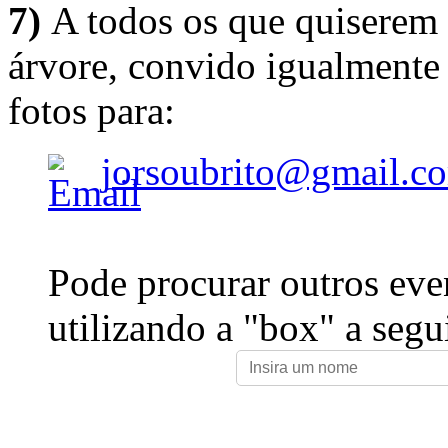
7)
A todos os que quiserem 
árvore, convido igualmente 
fotos para:
jorsoubrito@gmail.c
Pode procurar outros eve
utilizando a "box" a segu