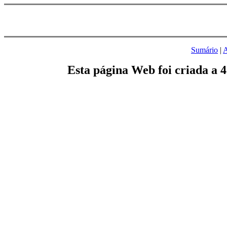
Sumário
|
A
Esta página Web foi criada a