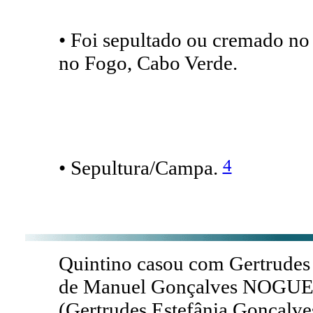
• Foi sepultado ou cremado no
no Fogo, Cabo Verde.
4
• Sepultura/Campa.
Quintino casou com Gertrude
de Manuel Gonçalves NOGU
(Gertrudes Estefânia Gonçal