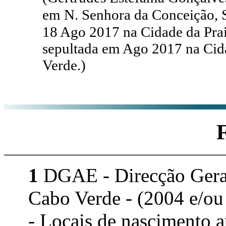
em N. Senhora da Conceição, S
18 Ago 2017 na Cidade da Prai
sepultada em Ago 2017 na Cida
Verde.)
1
DGAE - Direcção Geral 
Cabo Verde - (2004 e/ou
- Locais de nascimento 