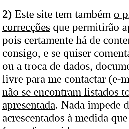
2)
Este site tem também
o p
correcções
que permitirão ap
pois certamente há de conte
consigo, e se quiser comenta
ou a troca de dados, docume
livre para me contactar (e-m
não se encontram listados t
apresentada
. Nada impede d
acrescentados à medida que