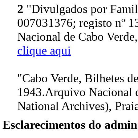
2
"Divulgados por Famil
007031376; registo nº 1
Nacional de Cabo Verde, 
clique aqui
"Cabo Verde, Bilhetes d
1943.Arquivo Nacional 
National Archives), Praia
Esclarecimentos do admini