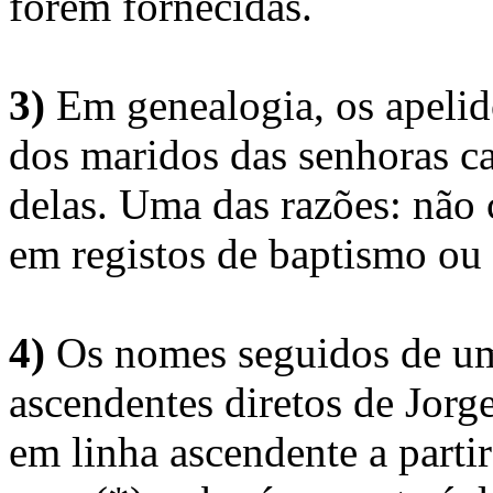
forem fornecidas.
3)
Em genealogia, os apelid
dos maridos das senhoras c
delas. Uma das razões: não 
em registos de baptismo ou
4)
Os nomes seguidos de um 
ascendentes diretos de Jorg
em linha ascendente a part