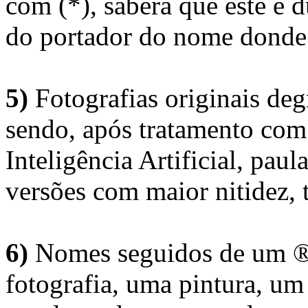
com (*), saberá que este é
do portador do nome donde 
5)
Fotografias originais deg
sendo, após tratamento com
Inteligência Artificial, pau
versões com maior nitidez, t
6)
Nomes seguidos de um ® 
fotografia, uma pintura, u