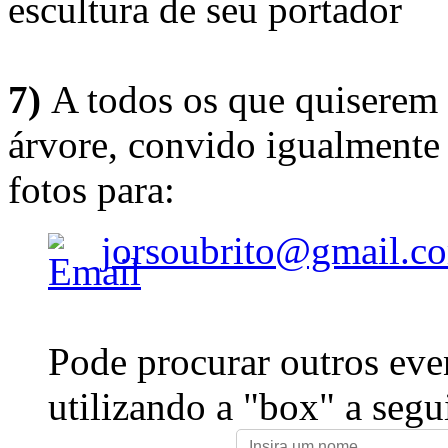
escultura de seu portador
7)
A todos os que quiserem 
árvore, convido igualmente 
fotos para:
jorsoubrito@gmail.c
Pode procurar outros eve
utilizando a "box" a segu