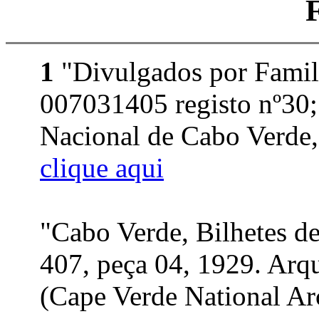
1
"Divulgados por Famil
007031405 registo nº30;
Nacional de Cabo Verde, 
clique aqui
"Cabo Verde, Bilhetes d
407, peça 04, 1929. Arq
(Cape Verde National Arc