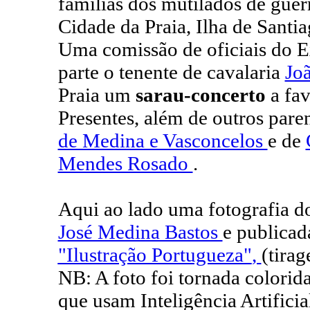
famílias dos mutilados de guer
Cidade da Praia, Ilha de Santi
Uma comissão de oficiais do Ex
parte o tenente de cavalaria
Jo
Praia um
sarau-concerto
a fav
Presentes, além de outros paren
de Medina e Vasconcelos
e de
Mendes Rosado
.
Aqui ao lado uma fotografia dos
José Medina Bastos
e publica
"Ilustração Portugueza"
,
(tira
NB: A foto foi tornada colorid
que usam Inteligência Artificia