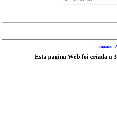
Sumário
|
A
Esta página Web foi criada a