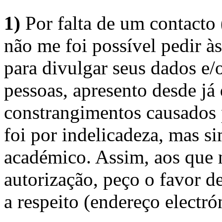
1)
Por falta de um contacto
não me foi possível pedir à
para divulgar seus dados e/o
pessoas, apresento desde já
constrangimentos causados 
foi por indelicadeza, mas s
académico. Assim, aos que 
autorização, peço o favor 
a respeito (endereço electró