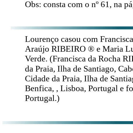
Obs: consta com o nº 61, na pá
Lourenço casou com Francisca
Araújo RIBEIRO ® e Maria L
Verde. (Francisca da Rocha R
da Praia, Ilha de Santiago, Ca
Cidade da Praia, Ilha de Santi
Benfica, , Lisboa, Portugal e f
Portugal.)