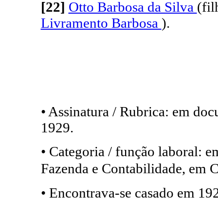
[22]
Otto Barbosa da Silva
(fi
Livramento Barbosa
).
• Assinatura / Rubrica: em do
1929.
• Categoria / função laboral: e
Fazenda e Contabilidade, em 
• Encontrava-se casado em 19