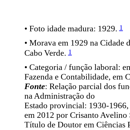
1
• Foto idade madura: 1929.
• Morava em 1929 na Cidade da
1
Cabo Verde.
• Categoria / função laboral: e
Fazenda e Contabilidade, em 
Fonte
: Relação parcial dos fu
na Administração do
Estado provincial: 1930-1966,
em 2012 por Crisanto Avelino 
Título de Doutor em Ciências Po