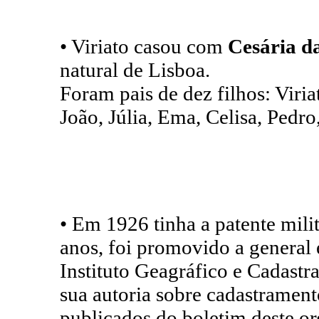
• Viriato casou com
Cesária d
natural de Lisboa.
Foram pais de dez filhos: Viri
João, Júlia, Ema, Celisa, Pedro
• Em 1926 tinha a patente mili
anos, foi promovido a general 
Instituto Geagráfico e Cadastr
sua autoria sobre cadastrament
publicados do boletim deste o