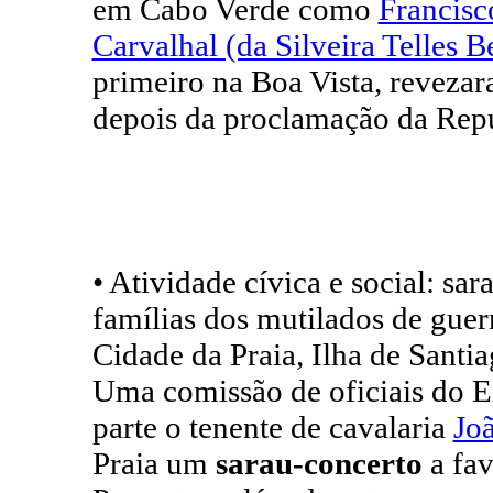
em Cabo Verde como
Francisc
Carvalhal (da Silveira Telles B
primeiro na Boa Vista, revezara
depois da proclamação da Repú
• Atividade cívica e social: sa
famílias dos mutilados de guer
Cidade da Praia, Ilha de Santi
Uma comissão de oficiais do Ex
parte o tenente de cavalaria
Jo
Praia um
sarau-concerto
a fav