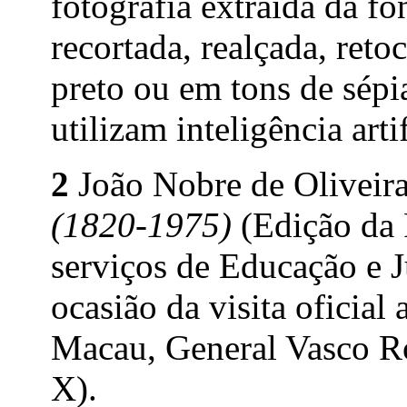
fotografia extraída da f
recortada, realçada, reto
preto ou em tons de sép
utilizam inteligência artif
2
João Nobre de Oliveir
(1820-1975)
(Edição da 
serviços de Educação e 
ocasião da visita oficia
Macau, General Vasco R
X).