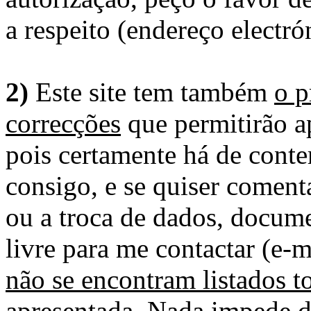
a respeito (endereço electró
2)
Este site tem também
o p
correcções
que permitirão ap
pois certamente há de conte
consigo, e se quiser comenta
ou a troca de dados, docume
livre para me contactar (e-m
não se encontram listados t
apresentada
. Nada impede d