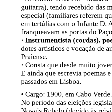
guitarra), tendo recebido das 
especial (familiares referem qu
em tertúlias com o Infante D. 
franqueavam as portas do Paço
· Instrumentista (cordas), po
dotes artísticos e vocação de a
Praiense.
·
Consta que desde muito jove
E ainda que escrevia poemas e
passados em Lisboa.
• Cargo: 1900, em Cabo Verde
No período das eleições legisl
Novais Rebelo (devido às reivi