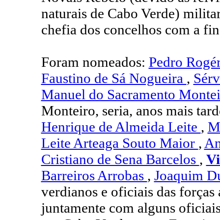
naturais de Cabo Verde) milita
chefia dos concelhos com a fina
Foram nomeados:
Pedro Rogér
Faustino de Sá Nogueira
,
Sérv
Manuel do Sacramento Monte
Monteiro, seria, anos mais tar
Henrique de Almeida Leite
,
M
Leite Arteaga Souto Maior
,
An
Cristiano de Sena Barcelos
,
Vi
Barreiros Arrobas
,
Joaquim Du
verdianos e oficiais das forças
juntamente com alguns oficiais