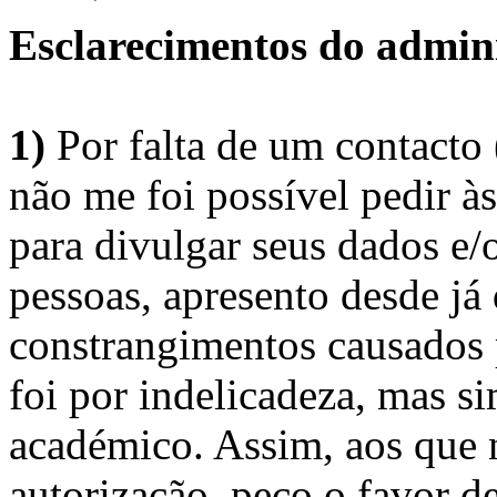
Esclarecimentos do admini
1)
Por falta de um contacto
não me foi possível pedir à
para divulgar seus dados e/o
pessoas, apresento desde já
constrangimentos causados 
foi por indelicadeza, mas s
académico. Assim, aos que 
autorização, peço o favor 