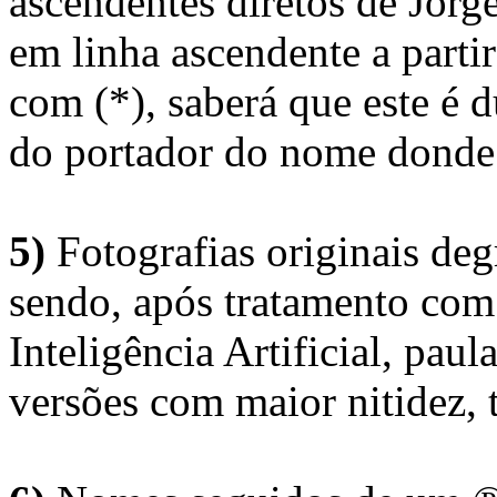
ascendentes diretos de Jorg
em linha ascendente a part
com (*), saberá que este é
do portador do nome donde 
5)
Fotografias originais deg
sendo, após tratamento com
Inteligência Artificial, pau
versões com maior nitidez, t