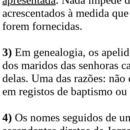
acrescentados à medida que
forem fornecidas.
3)
Em genealogia, os apelid
dos maridos das senhoras c
delas. Uma das razões: não 
em registos de baptismo ou
4)
Os nomes seguidos de um 