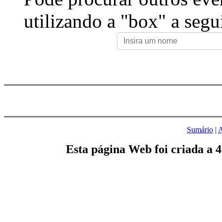
utilizando a "box" a segu
Sumário
|
A
Esta página Web foi criada a