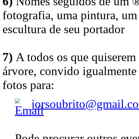
6)
Nomes seguidos de um ® 
fotografia, uma pintura, u
escultura de seu portador
7)
A todos os que quiserem 
árvore, convido igualmente 
fotos para:
jorsoubrito@gmail.c
Pode procurar outros eve