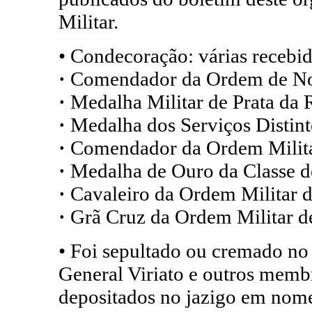
Militar.
• Condecoração: várias recebid
·
Comendador da Ordem de Nos
·
Medalha Militar de Prata da 
·
Medalha dos Serviços Distint
·
Comendador da Ordem Militar
·
Medalha de Ouro da Classe 
·
Cavaleiro da Ordem Militar d
·
Grã Cruz da Ordem Militar d
• Foi sepultado ou cremado no 
General Viriato e outros memb
depositados no jazigo em nom